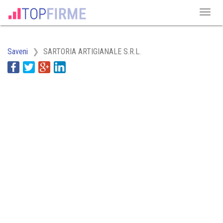
Saveni
SARTORIA ARTIGIANALE S.R.L.