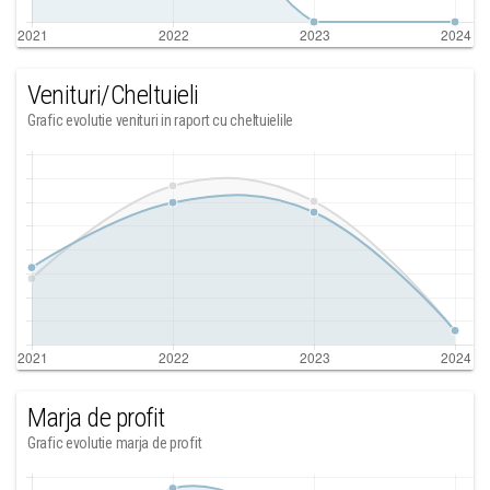
Venituri/Cheltuieli
Grafic evolutie venituri in raport cu cheltuielile
Marja de profit
Grafic evolutie marja de profit