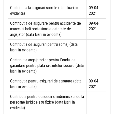
Contributia la asigurari sociale (data luarii in
09-04-
evidenta)
2021
Contributia de asigurare pentru accidente de
09-04-
munca si boli profesionale datorate de
2021
angajator (data luarii in evidenta):
Contributia de asigurari pentru somaj (data
luarii in evidenta):
Contributia angajatorilor pentru Fondul de
garantare pentru plata creantelor sociale (data
luarii in evidenta):
Contributia pentru asigurari de sanatate (data
09-04-
luarii in evidenta):
2021
Contributii pentru concedii si indemnizatii de la
persoane juridice sau fizice (data luarii in
evidenta):