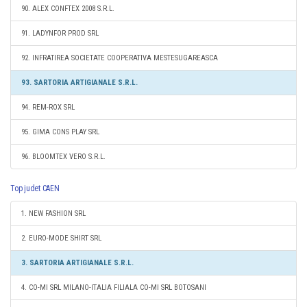
90. ALEX CONFTEX 2008 S.R.L.
91. LADYNFOR PROD SRL
92. INFRATIREA SOCIETATE COOPERATIVA MESTESUGAREASCA
93. SARTORIA ARTIGIANALE S.R.L.
94. REM-ROX SRL
95. GIMA CONS PLAY SRL
96. BLOOMTEX VERO S.R.L.
Top judet CAEN
1. NEW FASHION SRL
2. EURO-MODE SHIRT SRL
3. SARTORIA ARTIGIANALE S.R.L.
4. CO-MI SRL MILANO-ITALIA FILIALA CO-MI SRL BOTOSANI