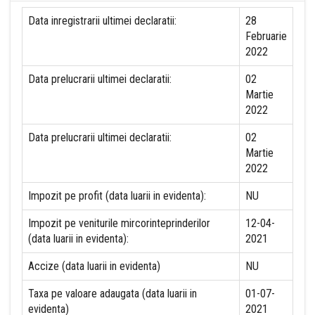
Data inregistrarii ultimei declaratii:
28
Februarie
2022
Data prelucrarii ultimei declaratii:
02
Martie
2022
Data prelucrarii ultimei declaratii:
02
Martie
2022
Impozit pe profit (data luarii in evidenta):
NU
Impozit pe veniturile mircorinteprinderilor
12-04-
(data luarii in evidenta):
2021
Accize (data luarii in evidenta)
NU
Taxa pe valoare adaugata (data luarii in
01-07-
evidenta)
2021