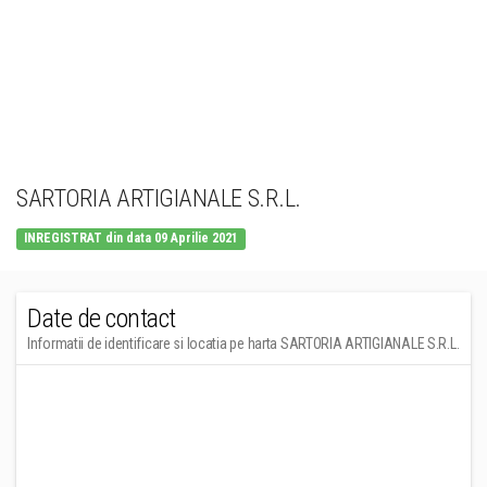
SARTORIA ARTIGIANALE S.R.L.
INREGISTRAT din data 09 Aprilie 2021
Date de contact
Informatii de identificare si locatia pe harta SARTORIA ARTIGIANALE S.R.L.