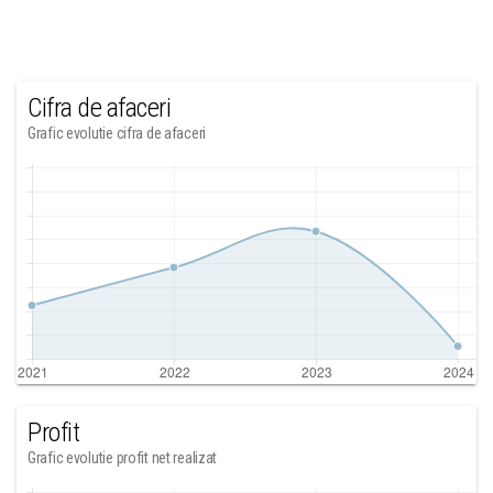
Cifra de afaceri
Grafic evolutie cifra de afaceri
Profit
Grafic evolutie profit net realizat