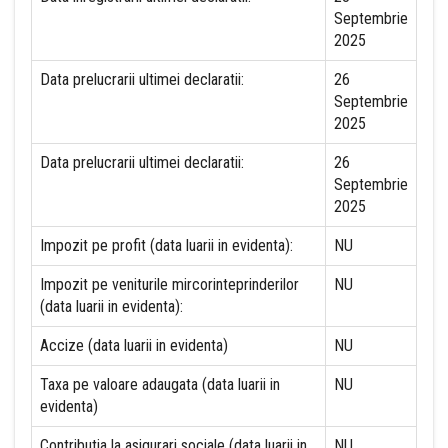
Septembrie
2025
Data prelucrarii ultimei declaratii:
26
Septembrie
2025
Data prelucrarii ultimei declaratii:
26
Septembrie
2025
Impozit pe profit (data luarii in evidenta):
NU
Impozit pe veniturile mircorinteprinderilor
NU
(data luarii in evidenta):
Accize (data luarii in evidenta)
NU
Taxa pe valoare adaugata (data luarii in
NU
evidenta)
Contributia la asigurari sociale (data luarii in
NU