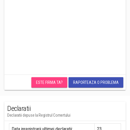
ESTE FIRMA TA?
RAPORTEAZA O PROBLEMA
Declaratii
Declaratii depuse la Registrul Comertului
Data inregistrarii ultimei declaratii:
23