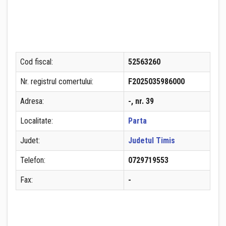
Cod fiscal:
52563260
Nr. registrul comertului:
F2025035986000
Adresa:
-, nr. 39
Localitate:
Parta
Judet:
Judetul Timis
Telefon:
0729719553
Fax:
-