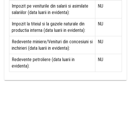
Impozit pe veniturile din salarii si asimilate
NU
salariilor (data luarii in evidenta):
Impozit la titeiul si la gazele naturale din
NU
productia interna (data luarii in evidenta):
Redevente miniere/Venituri din concesiuni si
NU
inchirieri (data luarii in evidenta):
Redevente petroliere (data luarii in
NU
evidenta):