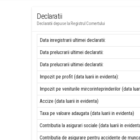
Declaratii
Declaratii depuse la Registrul Comertului
Data inregistrarii ultimei declaratii:
Data prelucrarii ultimei declaratii:
Data prelucrarii ultimei declaratii:
Impozit pe profit (data luarii in evidenta):
Impozit pe veniturile mircorinteprinderilor (data luari
Accize (data luarii in evidenta)
Taxa pe valoare adaugata (data luarii in evidenta)
Contributia la asigurari sociale (data luarii in evident
Contributia de asigurare pentru accidente de munca s