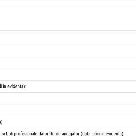
i in evidenta):
a)
i boli profesionale datorate de angajator (data luarii in evidenta):