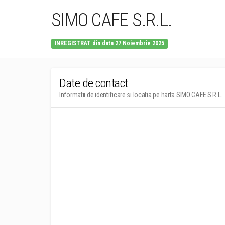
SIMO CAFE S.R.L.
INREGISTRAT din data 27 Noiembrie 2025
Date de contact
Informatii de identificare si locatia pe harta SIMO CAFE S.R.L.