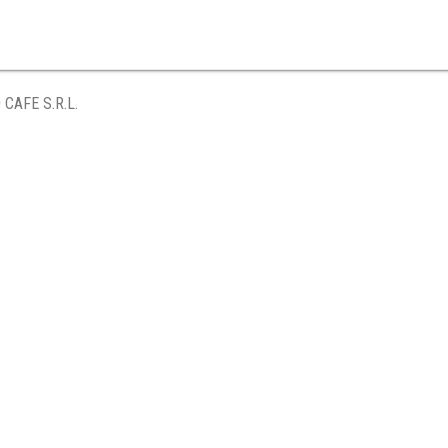
 CAFE S.R.L.