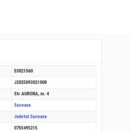
53021560
J2025093021008
Str AURORA, nr. 4
Suceava
Judetul Suceava
0755495215