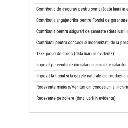
Contributia de asigurari pentru somaj (data luarii in 
Contributia angajatorilor pentru Fondul de garantare 
Contributia pentru asigurari de sanatate (data luarii i
Contributii pentru concedii si indemnizatii de la pers
Taxa jocuri de noroc (data luarii in evidenta):
Impozit pe veniturile din salarii si asimilate salariilor 
Impozit la titeiul si la gazele naturale din productia i
Redevente miniere/Venituri din concesiuni si inchirier
Redevente petroliere (data luarii in evidenta):