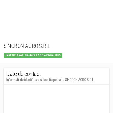
SINCRON AGRO S.R.L.
INREGISTRAT din data 27 Noiembrie 2025
Date de contact
Informatii de identificare si locatia pe harta SINCRON AGRO S.R.L.