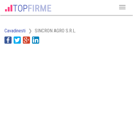
Cavadinesti
SINCRON AGRO S.R.L.