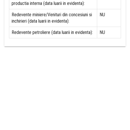
productia interna (data luarii in evidenta):
Redevente miniere/Venituri din concesiuni si
NU
inchirieri (data luarii in evidenta):
Redevente petroliere (data luarii in evidenta):
NU