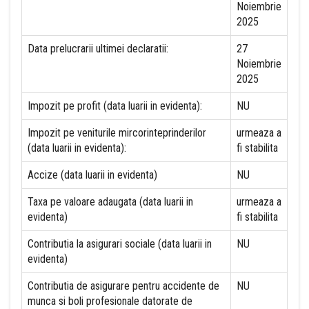
Noiembrie
2025
Data prelucrarii ultimei declaratii:
27
Noiembrie
2025
Impozit pe profit (data luarii in evidenta):
NU
Impozit pe veniturile mircorinteprinderilor
urmeaza a
(data luarii in evidenta):
fi stabilita
Accize (data luarii in evidenta)
NU
Taxa pe valoare adaugata (data luarii in
urmeaza a
evidenta)
fi stabilita
Contributia la asigurari sociale (data luarii in
NU
evidenta)
Contributia de asigurare pentru accidente de
NU
munca si boli profesionale datorate de