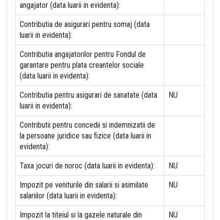
angajator (data luarii in evidenta):
Contributia de asigurari pentru somaj (data
luarii in evidenta):
Contributia angajatorilor pentru Fondul de
garantare pentru plata creantelor sociale
(data luarii in evidenta):
Contributia pentru asigurari de sanatate (data
NU
luarii in evidenta):
Contributii pentru concedii si indemnizatii de
la persoane juridice sau fizice (data luarii in
evidenta):
Taxa jocuri de noroc (data luarii in evidenta):
NU
Impozit pe veniturile din salarii si asimilate
NU
salariilor (data luarii in evidenta):
Impozit la titeiul si la gazele naturale din
NU