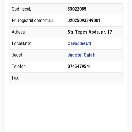
Cod fiscal:
53022085
Nr. registrul comertului:
J2025093349001
Adresa:
Str Tepes Voda, nr. 17
Localitate:
Cavadinesti
Judet:
Judetul Galati
Telefon:
0745479541
Fax:
-