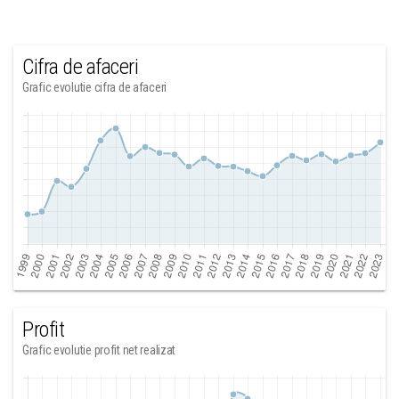
Cifra de afaceri
Grafic evolutie cifra de afaceri
Profit
Grafic evolutie profit net realizat