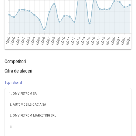
Competitori
Cifra de afaceri
Top national
1. OMV PETROM SA
2. AUTOMOBILE-DACIA SA
3. OMV PETROM MARKETING SRL