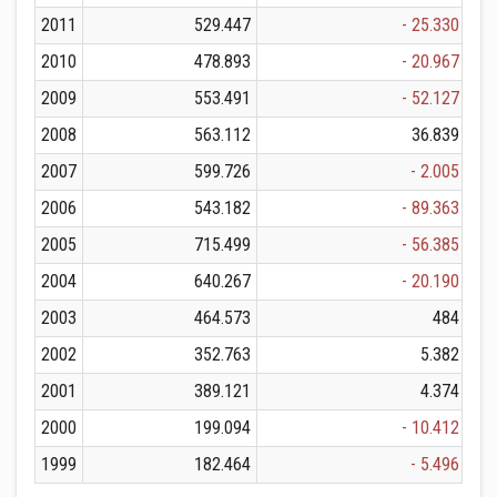
2011
529.447
- 25.330
2010
478.893
- 20.967
2009
553.491
- 52.127
2008
563.112
36.839
2007
599.726
- 2.005
2006
543.182
- 89.363
2005
715.499
- 56.385
2004
640.267
- 20.190
2003
464.573
484
2002
352.763
5.382
2001
389.121
4.374
2000
199.094
- 10.412
1999
182.464
- 5.496