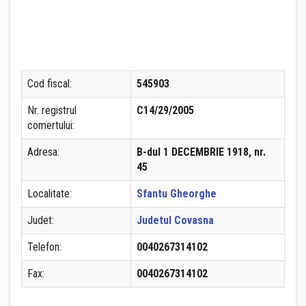
Cod fiscal:
545903
Nr. registrul
C14/29/2005
comertului:
Adresa:
B-dul 1 DECEMBRIE 1918, nr.
45
Localitate:
Sfantu Gheorghe
Judet:
Judetul Covasna
Telefon:
0040267314102
Fax:
0040267314102