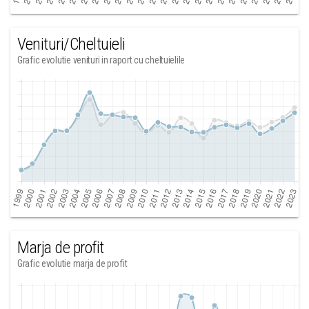
Venituri/Cheltuieli
Grafic evolutie venituri in raport cu cheltuielile
Marja de profit
Grafic evolutie marja de profit