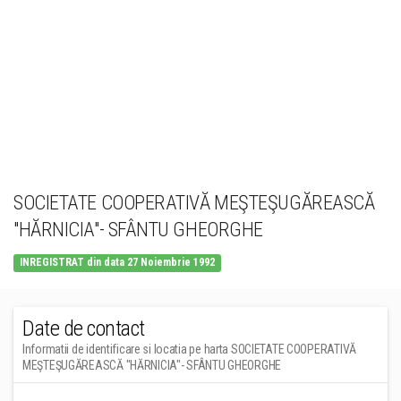
SOCIETATE COOPERATIVĂ MEŞTEŞUGĂREASCĂ
"HĂRNICIA"- SFÂNTU GHEORGHE
INREGISTRAT din data 27 Noiembrie 1992
Date de contact
Informatii de identificare si locatia pe harta SOCIETATE COOPERATIVĂ
MEŞTEŞUGĂREASCĂ "HĂRNICIA"- SFÂNTU GHEORGHE