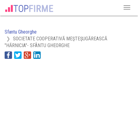
Sfantu Gheorghe
SOCIETATE COOPERATIVĂ MEŞTEŞUGĂREASCĂ
"HĂRNICIA"- SFÂNTU GHEORGHE