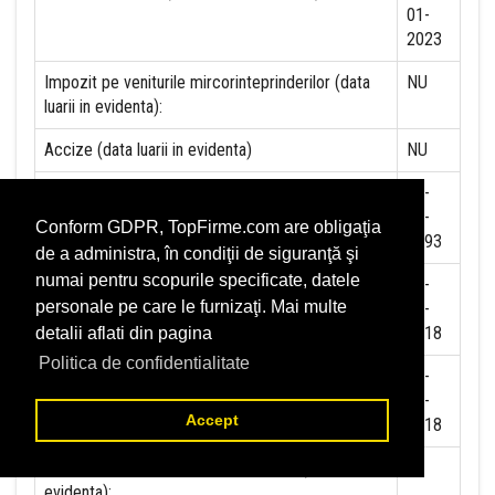
01-
2023
Impozit pe veniturile mircorinteprinderilor (data
NU
luarii in evidenta):
Accize (data luarii in evidenta)
NU
Taxa pe valoare adaugata (data luarii in evidenta)
01-
07-
Conform GDPR, TopFirme.com are obligaţia
1993
de a administra, în condiţii de siguranţă şi
numai pentru scopurile specificate, datele
Contributia la asigurari sociale (data luarii in
01-
personale pe care le furnizaţi. Mai multe
evidenta)
01-
2018
detalii aflati din pagina
Politica de confidentialitate
Contributia de asigurare pentru accidente de
01-
munca si boli profesionale datorate de angajator
01-
Accept
(data luarii in evidenta):
2018
Contributia de asigurari pentru somaj (data luarii in
evidenta):