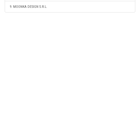
9. MOONKA DESIGN S.R.L.