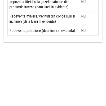
Impozit la titeiul si la gazele naturale din
NU
productia interna (data luarii in evidenta):
Redevente miniere/Venituri din concesiuni si
NU
inchirieri (data luarii in evidenta):
Redevente petroliere (data luarii in evidenta):
NU