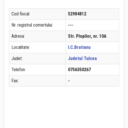
Cod fiscal:
52984812
Nr. registrul comertului:
---
Adresa:
Str. Plopilor, nr. 10A
Localitate:
I.C.Bratianu
Judet:
Judetul Tulcea
Telefon:
0756350267
Fax:
-