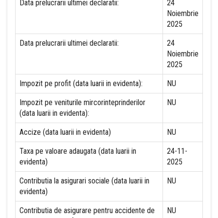
Data prelucrarii ultimei declaratii:
24
Noiembrie
2025
Data prelucrarii ultimei declaratii:
24
Noiembrie
2025
Impozit pe profit (data luarii in evidenta):
NU
Impozit pe veniturile mircorinteprinderilor
NU
(data luarii in evidenta):
Accize (data luarii in evidenta)
NU
Taxa pe valoare adaugata (data luarii in
24-11-
evidenta)
2025
Contributia la asigurari sociale (data luarii in
NU
evidenta)
Contributia de asigurare pentru accidente de
NU