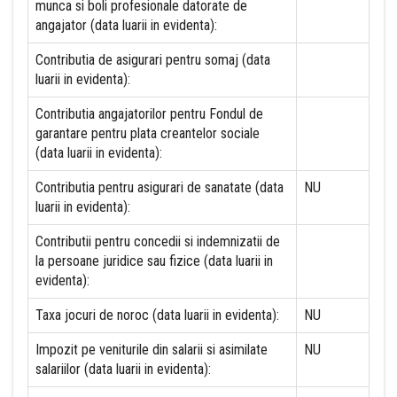
munca si boli profesionale datorate de
angajator (data luarii in evidenta):
Contributia de asigurari pentru somaj (data
luarii in evidenta):
Contributia angajatorilor pentru Fondul de
garantare pentru plata creantelor sociale
(data luarii in evidenta):
Contributia pentru asigurari de sanatate (data
NU
luarii in evidenta):
Contributii pentru concedii si indemnizatii de
la persoane juridice sau fizice (data luarii in
evidenta):
Taxa jocuri de noroc (data luarii in evidenta):
NU
Impozit pe veniturile din salarii si asimilate
NU
salariilor (data luarii in evidenta):