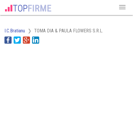
I.C.Bratianu
TOMA DIA & PAULA FLOWERS S.R.L.