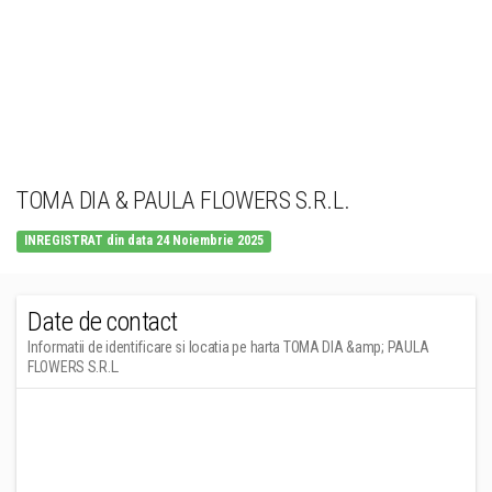
TOMA DIA & PAULA FLOWERS S.R.L.
INREGISTRAT din data 24 Noiembrie 2025
Date de contact
Informatii de identificare si locatia pe harta TOMA DIA &amp; PAULA
FLOWERS S.R.L.