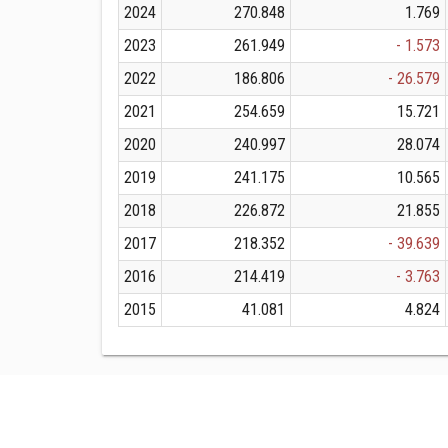
2024
270.848
1.769
2023
261.949
- 1.573
2022
186.806
- 26.579
2021
254.659
15.721
2020
240.997
28.074
2019
241.175
10.565
2018
226.872
21.855
2017
218.352
- 39.639
2016
214.419
- 3.763
2015
41.081
4.824