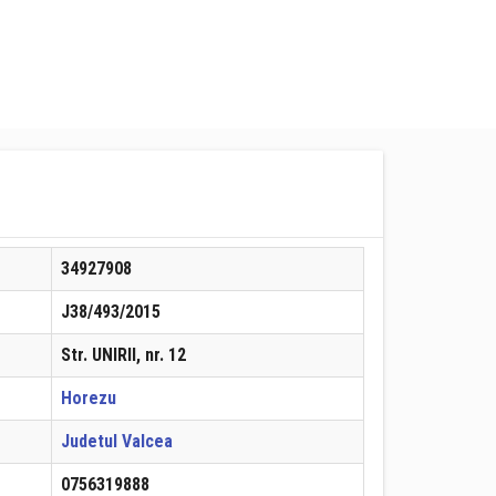
34927908
J38/493/2015
Str. UNIRII, nr. 12
Horezu
Judetul Valcea
0756319888