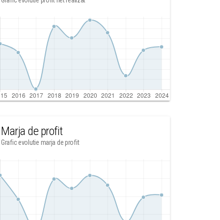
Grafic evolutie profit net realizat
Marja de profit
Grafic evolutie marja de profit