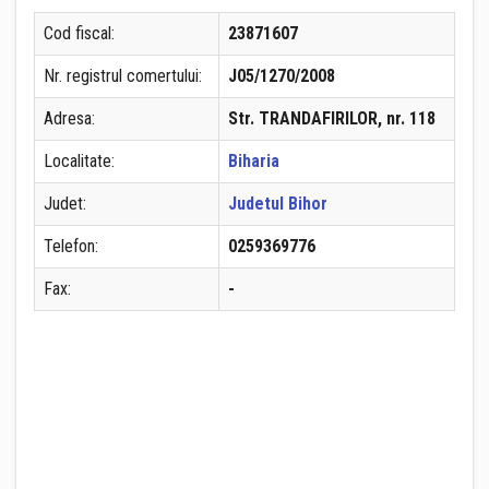
Cod fiscal:
23871607
Nr. registrul comertului:
J05/1270/2008
Adresa:
Str. TRANDAFIRILOR, nr. 118
Localitate:
Biharia
Judet:
Judetul Bihor
Telefon:
0259369776
Fax:
-