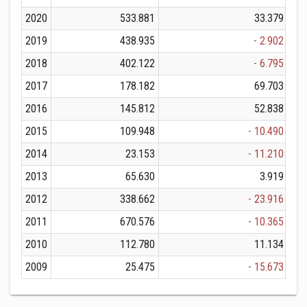
2020
533.881
33.379
2019
438.935
- 2.902
2018
402.122
- 6.795
2017
178.182
69.703
2016
145.812
52.838
2015
109.948
- 10.490
2014
23.153
- 11.210
2013
65.630
3.919
2012
338.662
- 23.916
2011
670.576
- 10.365
2010
112.780
11.134
2009
25.475
- 15.673