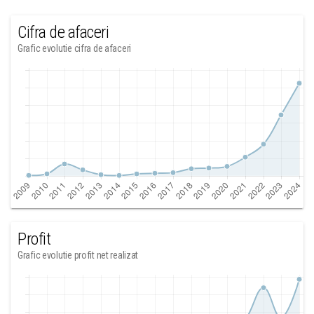
Cifra de afaceri
Grafic evolutie cifra de afaceri
Profit
Grafic evolutie profit net realizat