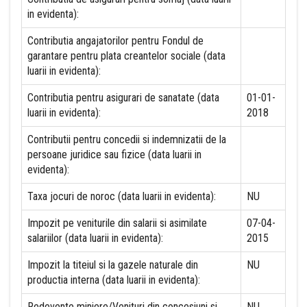
in evidenta):
Contributia angajatorilor pentru Fondul de
garantare pentru plata creantelor sociale (data
luarii in evidenta):
Contributia pentru asigurari de sanatate (data
01-01-
luarii in evidenta):
2018
Contributii pentru concedii si indemnizatii de la
persoane juridice sau fizice (data luarii in
evidenta):
Taxa jocuri de noroc (data luarii in evidenta):
NU
Impozit pe veniturile din salarii si asimilate
07-04-
salariilor (data luarii in evidenta):
2015
Impozit la titeiul si la gazele naturale din
NU
productia interna (data luarii in evidenta):
Redevente miniere/Venituri din concesiuni si
NU