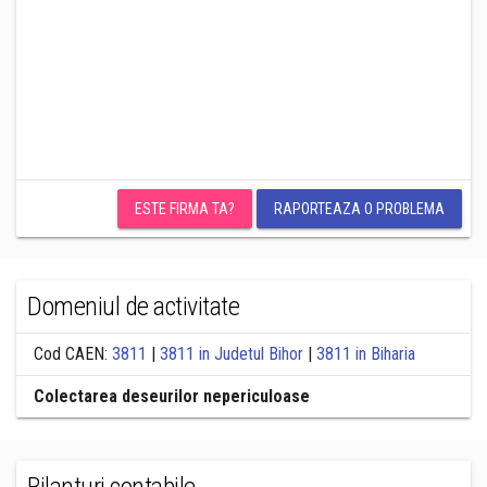
ESTE FIRMA TA?
RAPORTEAZA O PROBLEMA
Domeniul de activitate
Cod CAEN:
3811
|
3811 in Judetul Bihor
|
3811 in Biharia
Colectarea deseurilor nepericuloase