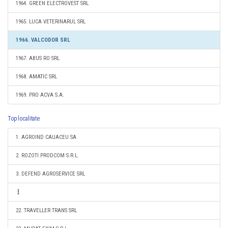
1964. GREEN ELECTROVEST SRL
1965. LUCA VETERINARUL SRL
1966. VALCODOR SRL
1967. ABUS RO SRL
1968. AMATIC SRL
1969. PRO ACVA S.A.
Top localitate
1. AGROIND CAUACEU SA
2. ROZOTI PRODCOM S.R.L.
3. DEFEND AGROSERVICE SRL
22. TRAVELLER TRANS SRL