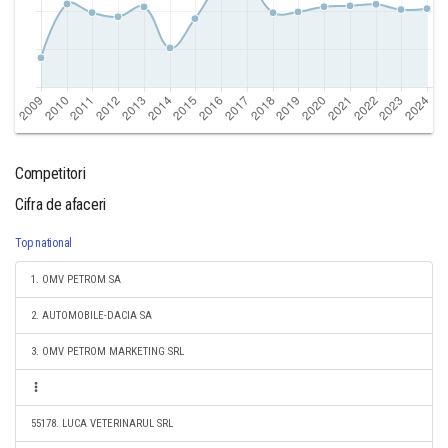
Competitori
Cifra de afaceri
Top national
1. OMV PETROM SA
2. AUTOMOBILE-DACIA SA
3. OMV PETROM MARKETING SRL
55178. LUCA VETERINARUL SRL