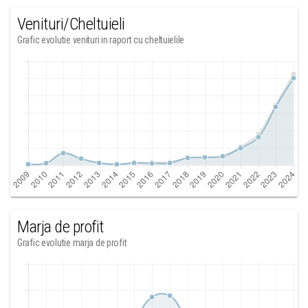
Venituri/Cheltuieli
Grafic evolutie venituri in raport cu cheltuielile
Marja de profit
Grafic evolutie marja de profit