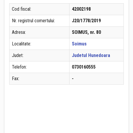
Cod fiscal:
42002198
Nr. registrul comertului:
J20/1778/2019
Adresa:
SOIMUS, nr. 80
Localitate:
Soimus
Judet:
Judetul Hunedoara
Telefon:
0730160555
Fax:
-