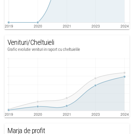
Venituri/Cheltuieli
Grafic evolutie venituri in raport cu cheltuielile
Marja de profit