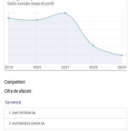
Grafic evolutie marja de profit
Competitori
Cifra de afaceri
Top national
1. OMV PETROM SA
2. AUTOMOBILE-DACIA SA