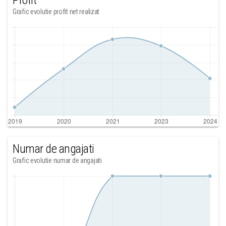
Profit
Grafic evolutie profit net realizat
Numar de angajati
Grafic evolutie numar de angajati