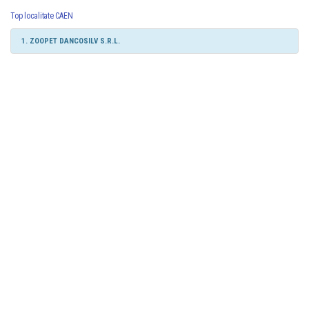
Top localitate CAEN
1. ZOOPET DANCOSILV S.R.L.