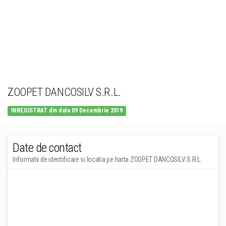
ZOOPET DANCOSILV S.R.L.
INREGISTRAT din data 09 Decembrie 2019
Date de contact
Informatii de identificare si locatia pe harta ZOOPET DANCOSILV S.R.L.