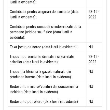
luarii in evidenta):
Contributia pentru asigurari de sanatate (data
28-12-
luarii in evidenta):
2022
Contributii pentru concedii si indemnizatii de la
persoane juridice sau fizice (data luarii in
evidenta):
Taxa jocuri de noroc (data luarii in evidenta):
NU
Impozit pe veniturile din salarii si asimilate
28-12-
salariilor (data luarii in evidenta):
2022
Impozit la titeiul si la gazele naturale din
NU
productia interna (data luarii in evidenta):
Redevente miniere/Venituri din concesiuni si
NU
inchirieri (data luarii in evidenta):
Redevente petroliere (data luarii in evidenta):
NU