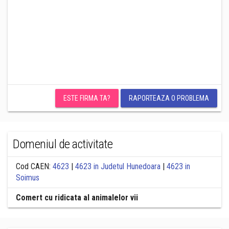
ESTE FIRMA TA?
RAPORTEAZA O PROBLEMA
Domeniul de activitate
Cod CAEN:
4623
|
4623 in Judetul Hunedoara
|
4623 in
Soimus
Comert cu ridicata al animalelor vii