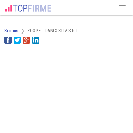
Soimus
ZOOPET DANCOSILV S.R.L.