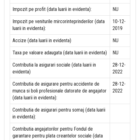
Impozit pe profit (data luarii in evidenta):
NU
Impozit pe veniturile mircorinteprinderilor (data
10-12-
luarii in evidenta):
2019
Accize (data luarii in evidenta)
NU
Taxa pe valoare adaugata (data luarii in evidenta)
NU
Contributia la asigurari sociale (data luarii in
28-12-
evidenta)
2022
Contributia de asigurare pentru accidente de
28-12-
munca si boli profesionale datorate de angajator
2022
(data luarii in evidenta):
Contributia de asigurari pentru somaj (data luarii
in evidenta):
Contributia angajatorilor pentru Fondul de
garantare pentru plata creantelor sociale (data