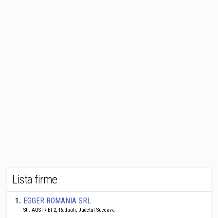
Lista firme
1
.
EGGER ROMANIA SRL
Str. AUSTRIEI 2, Radauti, Judetul Suceava