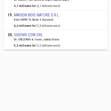
9,1 milioane lei
(2,1 milioane euro)
19
.
MAISON BOIS NATURE S.R.L.
B-dul UNIRII 76, Sector 3, Bucuresti
6,4 milioane lei
(1,5 milioane euro)
20
.
SIGENIS COM SRL
Str. OREZEANU 8, Traian, Judetul Braila
5,3 milioane lei
(1,2 milioane euro)