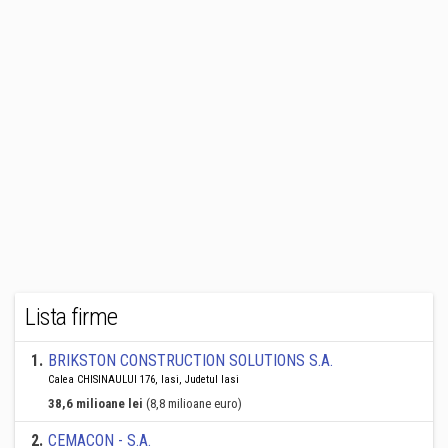
Lista firme
1
.
BRIKSTON CONSTRUCTION SOLUTIONS S.A.
Calea CHISINAULUI 176, Iasi, Judetul Iasi
38,6 milioane lei
(8,8 milioane euro)
2
.
CEMACON - S.A.