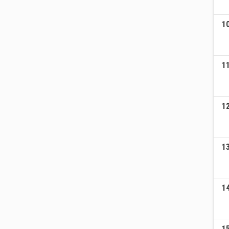
1
1
1
1
1
1