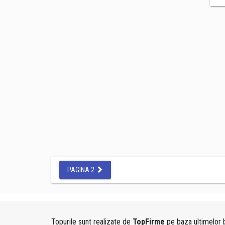
PAGINA 2
Topurile sunt realizate de
TopFirme
pe baza ultimelor b