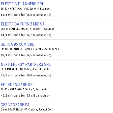
ELECTRIC PLANNERS SRL
Str. ION CREANGA 11-13, Sector 5, Bucuresti
68,6 milioane lei
(15,6 milioane euro)
ELECTRICA FURNIZARE SA
Sos. STEFAN CEL MARE 1A, Sector 1, Bucuresti
64,9 milioane lei
(14,7 milioane euro)
GETICA 95 COM SRL
Str. DOROBANTI 20, Ramnicu Sarat, Judetul Buzau
63,9 milioane lei
(14,5 milioane euro)
NEXT ENERGY PARTNERS SRL
Str. BASARABIEI 18, Galati, Judetul Galati
45,6 milioane lei
(10,4 milioane euro)
EFT FURNIZARE SRL
Str. ION CREANGA 7, Sector 5, Bucuresti
40,2 milioane lei
(9,1 milioane euro)
CEZ VANZARE SA
Calea SEVERINULUI 97, Craiova, Judetul Dolj