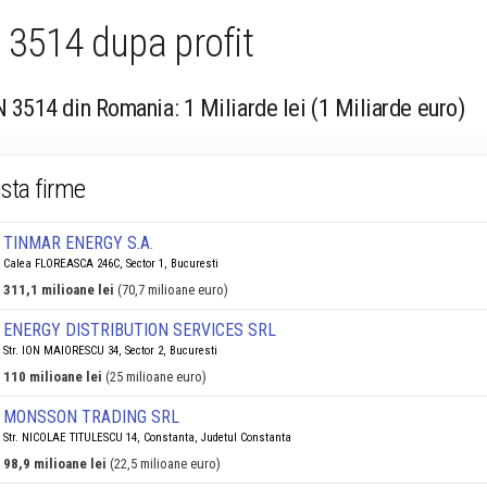
 3514 dupa profit
N 3514 din Romania: 1 Miliarde lei (1 Miliarde euro)
ista firme
TINMAR ENERGY S.A.
Calea FLOREASCA 246C, Sector 1, Bucuresti
311,1 milioane lei
(70,7 milioane euro)
ENERGY DISTRIBUTION SERVICES SRL
Str. ION MAIORESCU 34, Sector 2, Bucuresti
110 milioane lei
(25 milioane euro)
MONSSON TRADING SRL
Str. NICOLAE TITULESCU 14, Constanta, Judetul Constanta
98,9 milioane lei
(22,5 milioane euro)