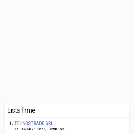
Lista firme
1
.
TEHNOSTRADE SRL
B-dul UNIRII 77, Bacau, Judetul Bacau