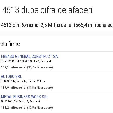
 4613 dupa cifra de afaceri
 4613 din Romania: 2,5 Miliarde lei (566,4 milioane eu
ista firme
ERBASU GENERAL CONSTRUCT SA
B-dul UVERTURII 194-200, Sector 6, Bucuresti
157,1 milioane lei
(35,7 milioane euro)
AUTORO SRL
BUDESTI 147, Racovita, Judetul Valcea
139,9 milioane lei
(31,8 milioane euro)
METAL BUSINESS WORK SRL
Str. VIGONIEI 4, Sector 5, Bucuresti
134,2 milioane lei
(30,5 milioane euro)