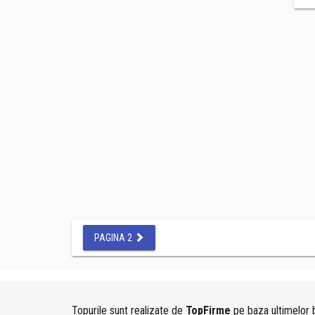
PAGINA 2
Topurile sunt realizate de
TopFirme
pe baza ultimelor b