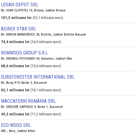
LOSAN DEPOT SRL
Str. IOAN CLOPOTEL 14, Brasov, Judetul Brasov
101,5 milioane lei
(23,1 milioane euro)
ASIREX STAR SRL
Str. SIMION MANDRESCU 30, Bistrita, Judetul Bistrita-Nasaud
74,4 milioane lei
(16,9 milioane euro)
ROMWOOD GROUP S.R.L.
Str. DRUMUL POTCOAVEI 59, Voluntari, Judetul Ilfov
68,6 milioane lei
(15,6 milioane euro)
EUROFORESTER INTERNATIONAL SRL
Str. Avrig 9-19, Sector 2, Bucuresti
62,1 milioane lei
(14,1 milioane euro)
MACCAFERRI ROMÂNIA SRL
Str. GRIGORE GAFENCU 9, Sector 1, Bucuresti
49,3 milioane lei
(11,2 milioane euro)
ECO WOOD SRL
682 -, Bors, Judetul Bihor