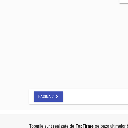
PAGINA 2
Topurile sunt realizate de
TopFirme
pe baza ultimelor b