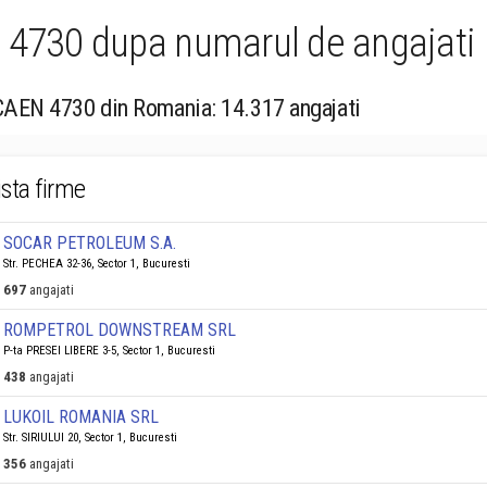
: 4730 dupa numarul de angajati
 CAEN 4730 din Romania: 14.317 angajati
ista firme
SOCAR PETROLEUM S.A.
Str. PECHEA 32-36, Sector 1, Bucuresti
697
angajati
ROMPETROL DOWNSTREAM SRL
P-ta PRESEI LIBERE 3-5, Sector 1, Bucuresti
438
angajati
LUKOIL ROMANIA SRL
Str. SIRIULUI 20, Sector 1, Bucuresti
356
angajati