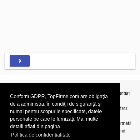
Topurile sunt realizate de
TopFirme
pe baza ultimelor bilanturi
Conform GDPR, TopFirme.com are obligaţia
depuse si au scop informativ.
de a administra, în condiţii de siguranţă şi
Este interzisa folosirea topurilor fara acordul TopFirme si fara
numai pentru scopurile specificate, datele
precizarea sursei.
personale pe care le furnizaţi. Mai multe
Daca doriti sa achizitionati
topuri personalizate
sau informatii
detalii aflati din pagina
despre agentii economici va rugam sa ne contactati folosind
Politica de confidentialitate
sectiunea
Contact