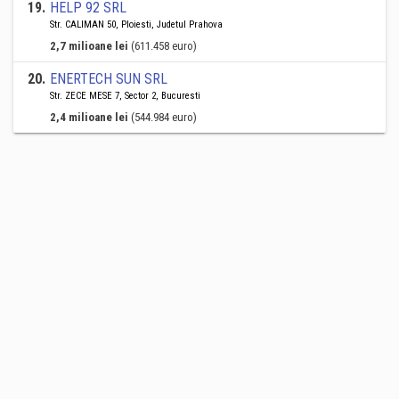
19
.
HELP 92 SRL
Str. CALIMAN 50, Ploiesti, Judetul Prahova
2,7 milioane lei
(611.458 euro)
20
.
ENERTECH SUN SRL
Str. ZECE MESE 7, Sector 2, Bucuresti
2,4 milioane lei
(544.984 euro)