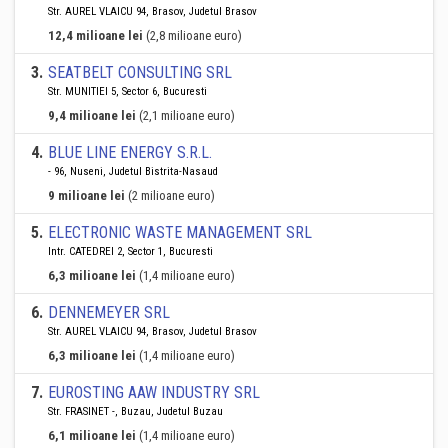
Str. AUREL VLAICU 94, Brasov, Judetul Brasov
12,4 milioane lei
(2,8 milioane euro)
3
.
SEATBELT CONSULTING SRL
Str. MUNITIEI 5, Sector 6, Bucuresti
9,4 milioane lei
(2,1 milioane euro)
4
.
BLUE LINE ENERGY S.R.L.
- 96, Nuseni, Judetul Bistrita-Nasaud
9 milioane lei
(2 milioane euro)
5
.
ELECTRONIC WASTE MANAGEMENT SRL
Intr. CATEDREI 2, Sector 1, Bucuresti
6,3 milioane lei
(1,4 milioane euro)
6
.
DENNEMEYER SRL
Str. AUREL VLAICU 94, Brasov, Judetul Brasov
6,3 milioane lei
(1,4 milioane euro)
7
.
EUROSTING AAW INDUSTRY SRL
Str. FRASINET -, Buzau, Judetul Buzau
6,1 milioane lei
(1,4 milioane euro)