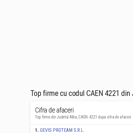
Top firme cu codul CAEN 4221 din 
Cifra de afaceri
Top firme din Judetul Alba, CAEN: 4221 dupa cifra de afaceri
1
.
GEVIS PROTEAM S.R.L.