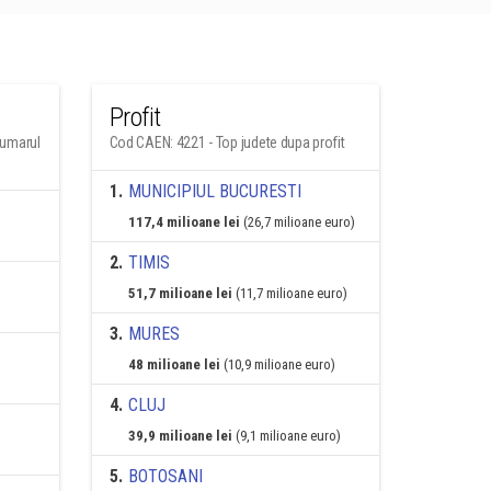
Profit
numarul
Cod CAEN: 4221 - Top judete dupa profit
1
.
MUNICIPIUL BUCURESTI
117,4 milioane lei
(26,7 milioane euro)
2
.
TIMIS
51,7 milioane lei
(11,7 milioane euro)
3
.
MURES
48 milioane lei
(10,9 milioane euro)
4
.
CLUJ
39,9 milioane lei
(9,1 milioane euro)
5
.
BOTOSANI