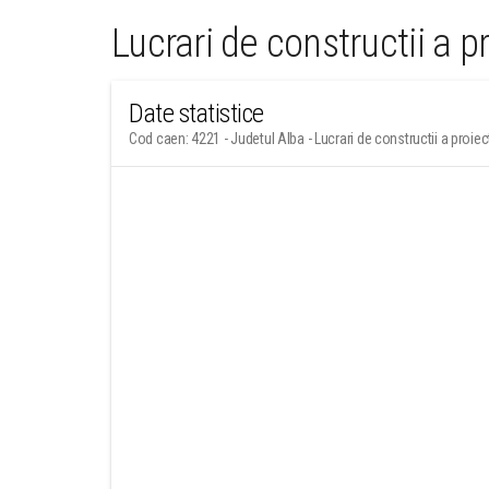
Lucrari de constructii a pr
Date statistice
Cod caen: 4221 - Judetul Alba - Lucrari de constructii a proiecte