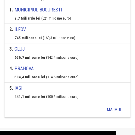
1
.
MUNICIPIUL BUCURESTI
2,7 Miliarde lei
(621 milioane euro)
2
.
ILFOV
745 milioane lei
(169,3 milioane euro)
3
.
CLUJ
626,7 milioane lei
(142,4 milioane euro)
4
.
PRAHOVA
504,4 milioane lei
(114,6 milioane euro)
5
.
IASI
441,1 milioane lei
(100,2 milioane euro)
MAI MULT