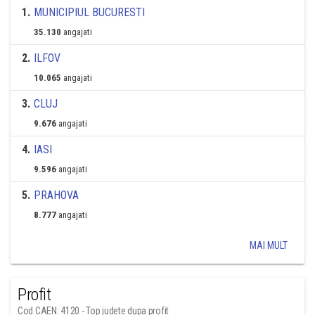
1
.
MUNICIPIUL BUCURESTI
35.130
angajati
2
.
ILFOV
10.065
angajati
3
.
CLUJ
9.676
angajati
4
.
IASI
9.596
angajati
5
.
PRAHOVA
8.777
angajati
MAI MULT
Profit
Cod CAEN: 4120 - Top judete dupa profit