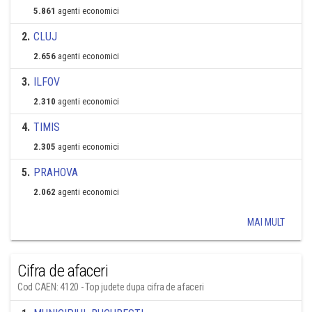
5.861
agenti economici
2
.
CLUJ
2.656
agenti economici
3
.
ILFOV
2.310
agenti economici
4
.
TIMIS
2.305
agenti economici
5
.
PRAHOVA
2.062
agenti economici
MAI MULT
Cifra de afaceri
Cod CAEN: 4120 - Top judete dupa cifra de afaceri