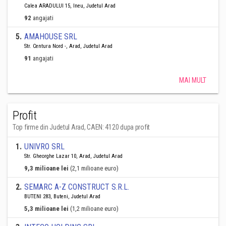
Calea ARADULUI 15, Ineu, Judetul Arad
92
angajati
5
.
AMAHOUSE SRL
Str. Centura Nord -, Arad, Judetul Arad
91
angajati
MAI MULT
Profit
Top firme din Judetul Arad, CAEN: 4120 dupa profit
1
.
UNIVRO SRL
Str. Gheorghe Lazar 10, Arad, Judetul Arad
9,3 milioane lei
(2,1 milioane euro)
2
.
SEMARC A-Z CONSTRUCT S.R.L.
BUTENI 283, Buteni, Judetul Arad
5,3 milioane lei
(1,2 milioane euro)