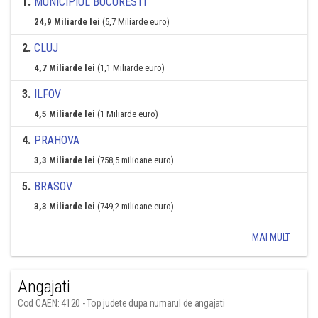
1
.
MUNICIPIUL BUCURESTI
24,9 Miliarde lei
(5,7 Miliarde euro)
2
.
CLUJ
4,7 Miliarde lei
(1,1 Miliarde euro)
3
.
ILFOV
4,5 Miliarde lei
(1 Miliarde euro)
4
.
PRAHOVA
3,3 Miliarde lei
(758,5 milioane euro)
5
.
BRASOV
3,3 Miliarde lei
(749,2 milioane euro)
MAI MULT
Angajati
Cod CAEN: 4120 - Top judete dupa numarul de angajati