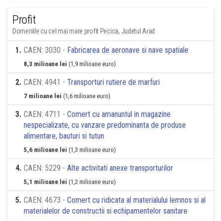
Profit
Domeniile cu cel mai mare profit Pecica, Judetul Arad
1
.
CAEN: 3030 -
Fabricarea de aeronave si nave spatiale
8,3 milioane lei
(1,9 milioane euro)
2
.
CAEN: 4941 -
Transporturi rutiere de marfuri
7 milioane lei
(1,6 milioane euro)
3
.
CAEN: 4711 -
Comert cu amanuntul in magazine
nespecializate, cu vanzare predominanta de produse
alimentare, bauturi si tutun
5,6 milioane lei
(1,3 milioane euro)
4
.
CAEN: 5229 -
Alte activitati anexe transporturilor
5,1 milioane lei
(1,2 milioane euro)
5
.
CAEN: 4673 -
Comert cu ridicata al materialului lemnos si al
materialelor de constructii si echipamentelor sanitare