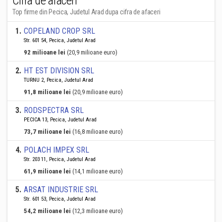
Cifra de afaceri
Top firme din Pecica, Judetul Arad dupa cifra de afaceri
1
.
COPELAND CROP SRL
Str. 601 54, Pecica, Judetul Arad
92 milioane lei
(20,9 milioane euro)
2
.
HT EST DIVISION SRL
TURNU 2, Pecica, Judetul Arad
91,8 milioane lei
(20,9 milioane euro)
3
.
RODSPECTRA SRL
PECICA 13, Pecica, Judetul Arad
73,7 milioane lei
(16,8 milioane euro)
4
.
POLACH IMPEX SRL
Str. 203 11, Pecica, Judetul Arad
61,9 milioane lei
(14,1 milioane euro)
5
.
ARSAT INDUSTRIE SRL
Str. 601 53, Pecica, Judetul Arad
54,2 milioane lei
(12,3 milioane euro)