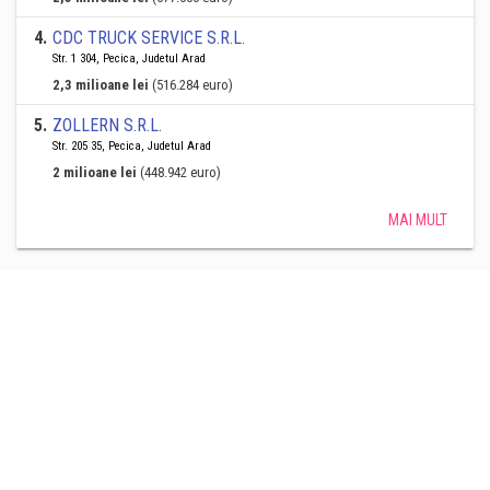
4
.
CDC TRUCK SERVICE S.R.L.
Str. 1 304, Pecica, Judetul Arad
2,3 milioane lei
(516.284 euro)
5
.
ZOLLERN S.R.L.
Str. 205 35, Pecica, Judetul Arad
2 milioane lei
(448.942 euro)
MAI MULT