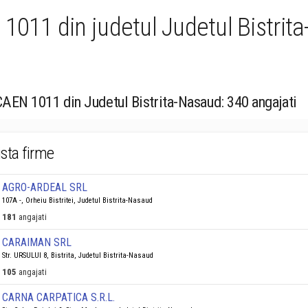
 1011 din judetul Judetul Bistri
 CAEN 1011 din Judetul Bistrita-Nasaud: 340 angajati
ista firme
AGRO-ARDEAL SRL
107A -, Orheiu Bistritei, Judetul Bistrita-Nasaud
181
angajati
CARAIMAN SRL
Str. URSULUI 8, Bistrita, Judetul Bistrita-Nasaud
105
angajati
CARNA CARPATICA S.R.L.