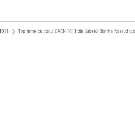
1011
Top firme cu codul CAEN 1011 din Judetul Bistrita-Nasaud dup