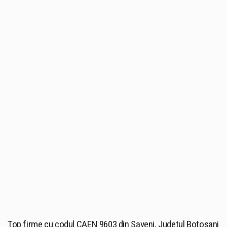
Top firme cu codul CAEN 9603 din Saveni, Judetul Botosani