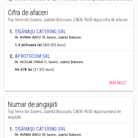
Cifra de afaceri
Top firme din Saveni, Judetul Botosani, CAEN: 9603 dupa cifra de afaceri
1
.
ŢIGĂNAŞU CATERING SRL
Str. AVRAM IANCU 39, Saveni, Judetul Botosani
1,9 milioane lei
(433.025 euro)
2
.
APROTOCOM SRL
Str. NICOLAE IORGA 11, Saveni, Judetul Botosani
96.678 lei
(21.972 euro)
MAI MULT
Numar de angajati
Top firme din Saveni, Judetul Botosani, CAEN: 9603 dupa numarul de
angajati
1
.
ŢIGĂNAŞU CATERING SRL
Str. AVRAM IANCU 39, Saveni, Judetul Botosani