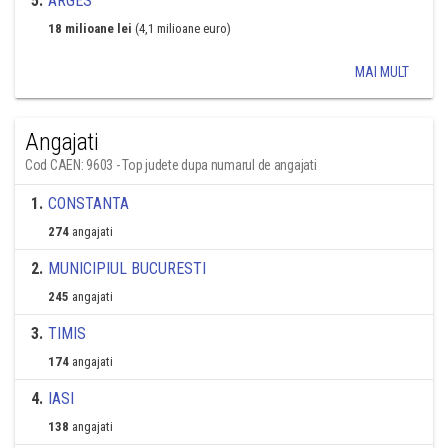
5
.
ARGES
18 milioane lei
(4,1 milioane euro)
MAI MULT
Angajati
Cod CAEN: 9603 - Top judete dupa numarul de angajati
1
.
CONSTANTA
274
angajati
2
.
MUNICIPIUL BUCURESTI
245
angajati
3
.
TIMIS
174
angajati
4
.
IASI
138
angajati