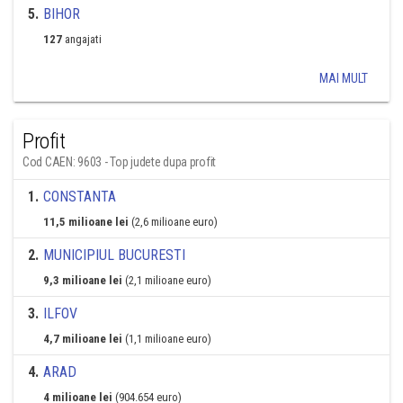
5
.
BIHOR
127
angajati
MAI MULT
Profit
Cod CAEN: 9603 - Top judete dupa profit
1
.
CONSTANTA
11,5 milioane lei
(2,6 milioane euro)
2
.
MUNICIPIUL BUCURESTI
9,3 milioane lei
(2,1 milioane euro)
3
.
ILFOV
4,7 milioane lei
(1,1 milioane euro)
4
.
ARAD
4 milioane lei
(904.654 euro)