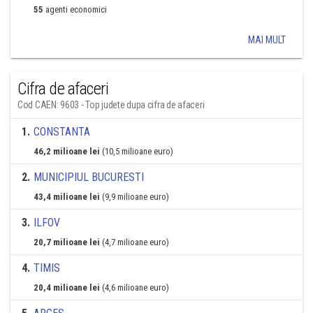
55
agenti economici
MAI MULT
Cifra de afaceri
Cod CAEN: 9603 - Top judete dupa cifra de afaceri
1
.
CONSTANTA
46,2 milioane lei
(10,5 milioane euro)
2
.
MUNICIPIUL BUCURESTI
43,4 milioane lei
(9,9 milioane euro)
3
.
ILFOV
20,7 milioane lei
(4,7 milioane euro)
4
.
TIMIS
20,4 milioane lei
(4,6 milioane euro)