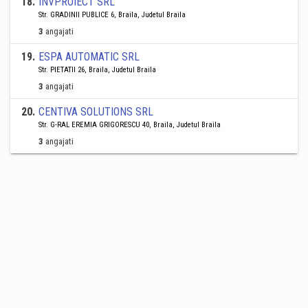
18
.
INVPROIECT SRL
Str. GRADINII PUBLICE 6, Braila, Judetul Braila
3
angajati
19
.
ESPA AUTOMATIC SRL
Str. PIETATII 26, Braila, Judetul Braila
3
angajati
20
.
CENTIVA SOLUTIONS SRL
Str. G-RAL EREMIA GRIGORESCU 40, Braila, Judetul Braila
3
angajati