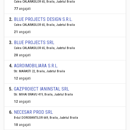
Calea CALARASILOR 65, Braila, Judetul Braila
77
angajati
2
.
BLUE PROJECTS DESIGN S.R.L.
Calea CALARASILOR 65, Braila, Judetul Braila
21
angajati
3
.
BLUE PROJECTS SRL
Calea CALARASILOR 65, Braila, Judetul Braila
20
angajati
4
.
AGROIMOBILIARA S.R.L.
Str. MARASTI 22, Braila, Judetul Braila
12
angajati
5
.
GAZPROIECT IANINSTAL SRL
Str. MIHAI BRAVU 419, Braila, Judetul Braila
12
angajati
6
.
NECESAR PROD SRL
B-dul DOROBANTILOR 669, Braila, Judetul Braila
10
angajati