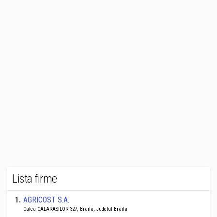
Lista firme
1
.
AGRICOST S.A.
Calea CALARASILOR 327, Braila, Judetul Braila