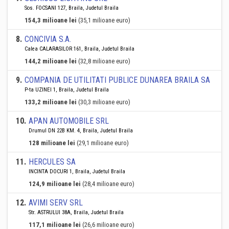
Sos. FOCSANI 127, Braila, Judetul Braila
154,3 milioane lei
(35,1 milioane euro)
8
.
CONCIVIA S.A.
Calea CALARASILOR 161, Braila, Judetul Braila
144,2 milioane lei
(32,8 milioane euro)
9
.
COMPANIA DE UTILITATI PUBLICE DUNAREA BRAILA SA
P-ta UZINEI 1, Braila, Judetul Braila
133,2 milioane lei
(30,3 milioane euro)
10
.
APAN AUTOMOBILE SRL
Drumul DN 22B KM. 4, Braila, Judetul Braila
128 milioane lei
(29,1 milioane euro)
11
.
HERCULES SA
INCINTA DOCURI 1, Braila, Judetul Braila
124,9 milioane lei
(28,4 milioane euro)
12
.
AVIMI SERV SRL
Str. ASTRULUI 38A, Braila, Judetul Braila
117,1 milioane lei
(26,6 milioane euro)