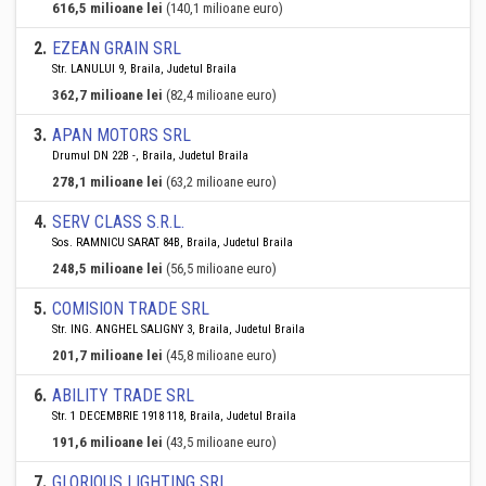
616,5 milioane lei
(140,1 milioane euro)
2
.
EZEAN GRAIN SRL
Str. LANULUI 9, Braila, Judetul Braila
362,7 milioane lei
(82,4 milioane euro)
3
.
APAN MOTORS SRL
Drumul DN 22B -, Braila, Judetul Braila
278,1 milioane lei
(63,2 milioane euro)
4
.
SERV CLASS S.R.L.
Sos. RAMNICU SARAT 84B, Braila, Judetul Braila
248,5 milioane lei
(56,5 milioane euro)
5
.
COMISION TRADE SRL
Str. ING. ANGHEL SALIGNY 3, Braila, Judetul Braila
201,7 milioane lei
(45,8 milioane euro)
6
.
ABILITY TRADE SRL
Str. 1 DECEMBRIE 1918 118, Braila, Judetul Braila
191,6 milioane lei
(43,5 milioane euro)
7
.
GLORIOUS LIGHTING SRL