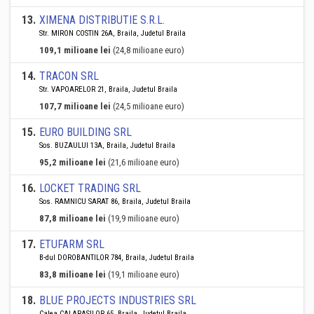
13
.
XIMENA DISTRIBUTIE S.R.L.
Str. MIRON COSTIN 26A, Braila, Judetul Braila
109,1 milioane lei
(24,8 milioane euro)
14
.
TRACON SRL
Str. VAPOARELOR 21, Braila, Judetul Braila
107,7 milioane lei
(24,5 milioane euro)
15
.
EURO BUILDING SRL
Sos. BUZAULUI 13A, Braila, Judetul Braila
95,2 milioane lei
(21,6 milioane euro)
16
.
LOCKET TRADING SRL
Sos. RAMNICU SARAT 86, Braila, Judetul Braila
87,8 milioane lei
(19,9 milioane euro)
17
.
ETUFARM SRL
B-dul DOROBANTILOR 784, Braila, Judetul Braila
83,8 milioane lei
(19,1 milioane euro)
18
.
BLUE PROJECTS INDUSTRIES SRL
Calea CALARASILOR 65, Braila, Judetul Braila