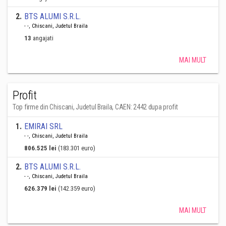
2
.
BTS ALUMI S.R.L.
- -, Chiscani, Judetul Braila
13
angajati
MAI MULT
Profit
Top firme din Chiscani, Judetul Braila, CAEN: 2442 dupa profit
1
.
EMIRAI SRL
- -, Chiscani, Judetul Braila
806.525 lei
(183.301 euro)
2
.
BTS ALUMI S.R.L.
- -, Chiscani, Judetul Braila
626.379 lei
(142.359 euro)
MAI MULT