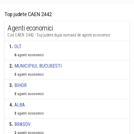
Top judete CAEN 2442
Agenti economici
Cod CAEN: 2442 - Top judete dupa numarul de agenti economici
1
.
OLT
6
agenti economici
2
.
MUNICIPIUL BUCURESTI
3
agenti economici
3
.
BIHOR
3
agenti economici
4
.
ALBA
3
agenti economici
5
.
BRASOV
2
agenti economici