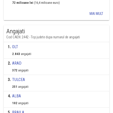
72 milioane lei
(16,4 milioane euro)
MAI MULT
Angajati
Cod CAEN: 2442 - Top judete dupa numarul de angajati
1
.
OLT
2.843
angajati
2
.
ARAD
372
angajati
3
.
TULCEA
251
angajati
4
.
ALBA
102
angajati
5
.
BRAILA