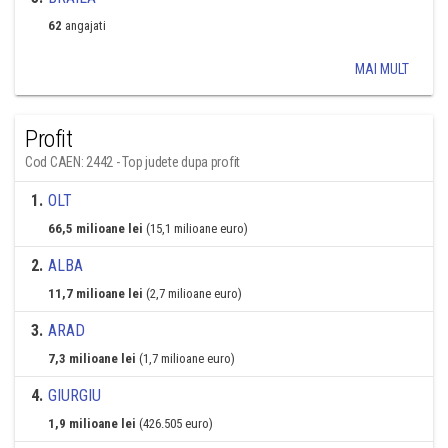
62
angajati
MAI MULT
Profit
Cod CAEN: 2442 - Top judete dupa profit
1
.
OLT
66,5 milioane lei
(15,1 milioane euro)
2
.
ALBA
11,7 milioane lei
(2,7 milioane euro)
3
.
ARAD
7,3 milioane lei
(1,7 milioane euro)
4
.
GIURGIU
1,9 milioane lei
(426.505 euro)