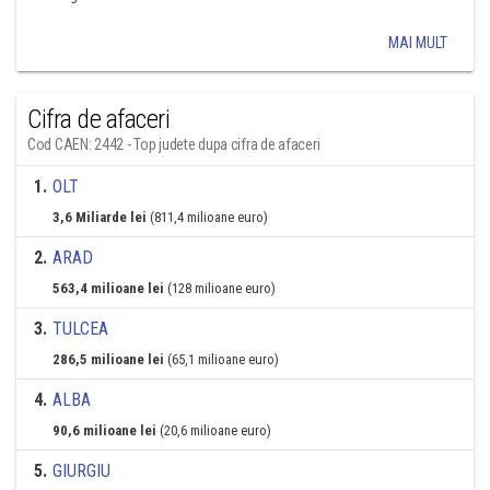
MAI MULT
Cifra de afaceri
Cod CAEN: 2442 - Top judete dupa cifra de afaceri
1
.
OLT
3,6 Miliarde lei
(811,4 milioane euro)
2
.
ARAD
563,4 milioane lei
(128 milioane euro)
3
.
TULCEA
286,5 milioane lei
(65,1 milioane euro)
4
.
ALBA
90,6 milioane lei
(20,6 milioane euro)
5
.
GIURGIU