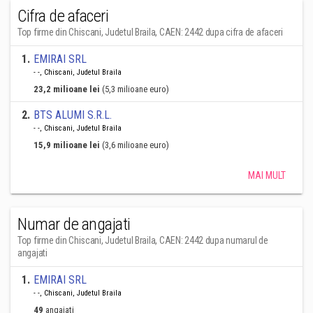
Cifra de afaceri
Top firme din Chiscani, Judetul Braila, CAEN: 2442 dupa cifra de afaceri
1
.
EMIRAI SRL
- -, Chiscani, Judetul Braila
23,2 milioane lei
(5,3 milioane euro)
2
.
BTS ALUMI S.R.L.
- -, Chiscani, Judetul Braila
15,9 milioane lei
(3,6 milioane euro)
MAI MULT
Numar de angajati
Top firme din Chiscani, Judetul Braila, CAEN: 2442 dupa numarul de
angajati
1
.
EMIRAI SRL
- -, Chiscani, Judetul Braila
49
angajati