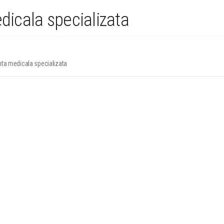
edicala specializata
enta medicala specializata