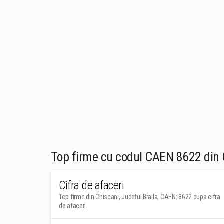
Top firme cu codul CAEN 8622 din C
Cifra de afaceri
Top firme din Chiscani, Judetul Braila, CAEN: 8622 dupa cifra
de afaceri