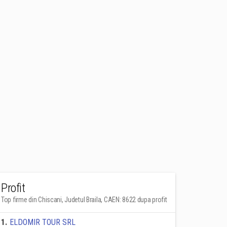
Profit
Top firme din Chiscani, Judetul Braila, CAEN: 8622 dupa profit
1
.
ELDOMIR TOUR SRL