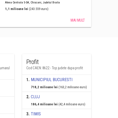
Aleea Centrala 5-5A, Chiscani, Judetul Braila
1,1 milioane lei
(243.559 euro)
MAI MULT
Profit
numarul
Cod CAEN: 8622 - Top judete dupa profit
1
.
MUNICIPIUL BUCURESTI
718,2 milioane lei
(163,2 milioane euro)
2
.
CLUJ
186,4 milioane lei
(42,4 milioane euro)
3
.
TIMIS