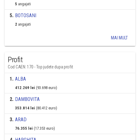
5
angajati
5
.
BOTOSANI
2
angajati
MAI MULT
Profit
Cod CAEN: 170 - Top judete dupa profit
1
.
ALBA
412.269 lei
(93.698 euro)
2
.
DAMBOVITA
353.814 lei
(80.412 euro)
3
.
ARAD
76.355 lei
(17.353 euro)
4
.
HARGHITA