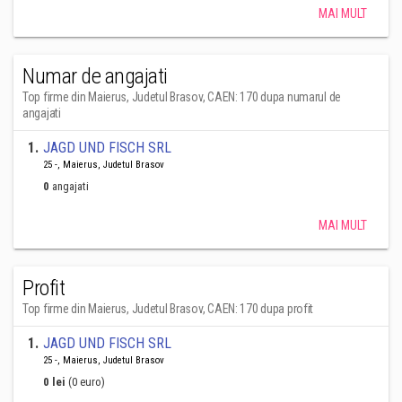
MAI MULT
Numar de angajati
Top firme din Maierus, Judetul Brasov, CAEN: 170 dupa numarul de
angajati
1
.
JAGD UND FISCH SRL
25 -, Maierus, Judetul Brasov
0
angajati
MAI MULT
Profit
Top firme din Maierus, Judetul Brasov, CAEN: 170 dupa profit
1
.
JAGD UND FISCH SRL
25 -, Maierus, Judetul Brasov
0 lei
(0 euro)