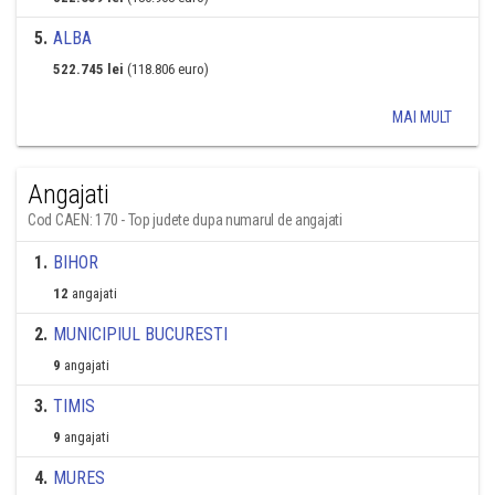
5
.
ALBA
522.745 lei
(118.806 euro)
MAI MULT
Angajati
Cod CAEN: 170 - Top judete dupa numarul de angajati
1
.
BIHOR
12
angajati
2
.
MUNICIPIUL BUCURESTI
9
angajati
3
.
TIMIS
9
angajati
4
.
MURES