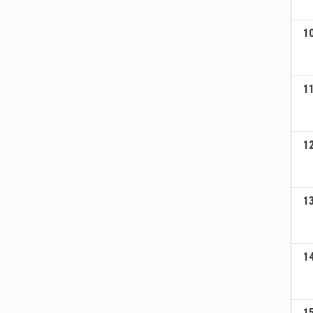
1
1
1
1
1
1