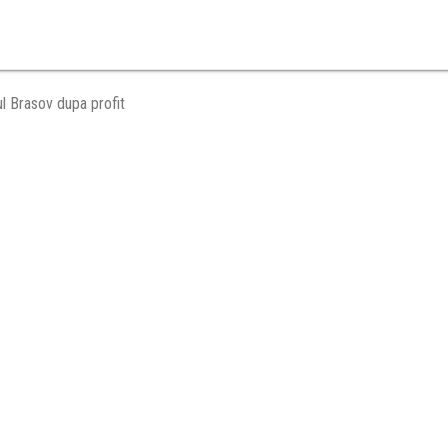
l Brasov dupa profit