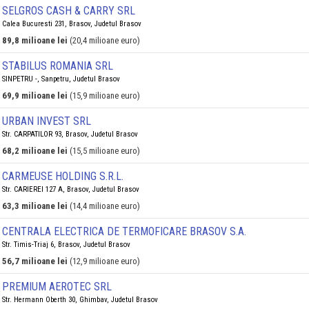
SELGROS CASH & CARRY SRL
Calea Bucuresti 231, Brasov, Judetul Brasov
89,8 milioane lei
(20,4 milioane euro)
STABILUS ROMANIA SRL
SINPETRU -, Sanpetru, Judetul Brasov
69,9 milioane lei
(15,9 milioane euro)
URBAN INVEST SRL
Str. CARPATILOR 93, Brasov, Judetul Brasov
68,2 milioane lei
(15,5 milioane euro)
CARMEUSE HOLDING S.R.L.
Str. CARIEREI 127 A, Brasov, Judetul Brasov
63,3 milioane lei
(14,4 milioane euro)
CENTRALA ELECTRICA DE TERMOFICARE BRASOV S.A.
Str. Timis-Triaj 6, Brasov, Judetul Brasov
56,7 milioane lei
(12,9 milioane euro)
PREMIUM AEROTEC SRL
Str. Hermann Oberth 30, Ghimbav, Judetul Brasov