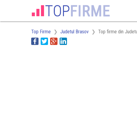
Top Firme
Judetul Brasov
Top firme din Judetu