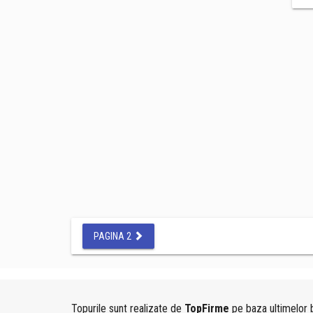
PAGINA 2
Topurile sunt realizate de
TopFirme
pe baza ultimelor b