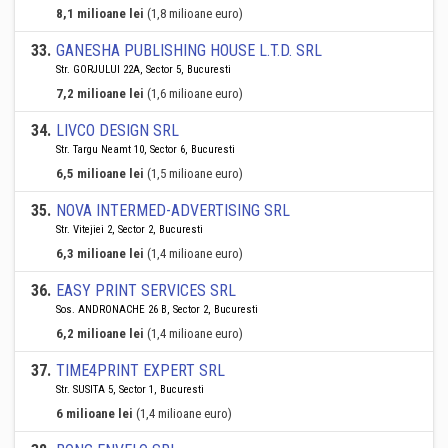
8,1 milioane lei
(1,8 milioane euro)
33
.
GANESHA PUBLISHING HOUSE L.T.D. SRL
Str. GORJULUI 22A, Sector 5, Bucuresti
7,2 milioane lei
(1,6 milioane euro)
34
.
LIVCO DESIGN SRL
Str. Targu Neamt 10, Sector 6, Bucuresti
6,5 milioane lei
(1,5 milioane euro)
35
.
NOVA INTERMED-ADVERTISING SRL
Str. Vitejiei 2, Sector 2, Bucuresti
6,3 milioane lei
(1,4 milioane euro)
36
.
EASY PRINT SERVICES SRL
Sos. ANDRONACHE 26 B, Sector 2, Bucuresti
6,2 milioane lei
(1,4 milioane euro)
37
.
TIME4PRINT EXPERT SRL
Str. SUSITA 5, Sector 1, Bucuresti
6 milioane lei
(1,4 milioane euro)