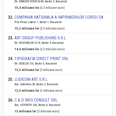
Str. DRAGOS VODA 42-44, Sector 2, Bucuresti
15,4 milioane lei
(3,5 milioane euro)
22
.
COMPANIA NATIONALA A IMPRIMERIILOR CORESI SA
P-ta Presei Liberei 1, Sector 1, Bucuresti
15,2 milioane lei
(3,5 milioane euro)
23
.
ART GROUP PUBLISHING S.R.L.
Str. VULTURILOR 12-14, Sector 3, Bucuresti
14,6 milioane lei
(3,3 milioane euro)
24
.
TIPOGRAFIA DIRECT PRINT SRL
Str. VESELIEI 3-5, Sector 5, Bucuresti
13,3 milioane lei
(3 milioane euro)
25
.
LUDICOM ART S.R.L.
Sos. Colentina 24, Sector 2, Bucuresti
13,3 milioane lei
(3 milioane euro)
26
.
C & D INFO CONSULT SRL
Sos. OLTENITEI 226, Sector 4, Bucuresti
13 milioane lei
(3 milioane euro)