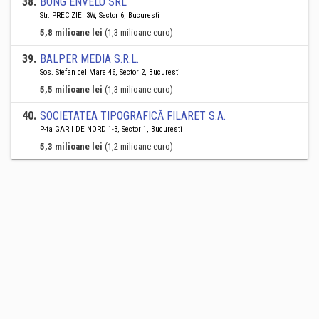
38
.
BONG ENVELO SRL
Str. PRECIZIEI 3W, Sector 6, Bucuresti
5,8 milioane lei
(1,3 milioane euro)
39
.
BALPER MEDIA S.R.L.
Sos. Stefan cel Mare 46, Sector 2, Bucuresti
5,5 milioane lei
(1,3 milioane euro)
40
.
SOCIETATEA TIPOGRAFICĂ FILARET S.A.
P-ta GARII DE NORD 1-3, Sector 1, Bucuresti
5,3 milioane lei
(1,2 milioane euro)