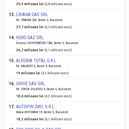
29,9 milioane lei
(6,8 milioane euro)
13
.
CRIANA GAS SRL
Str. TRAIAN 254, Sector 2, Bucuresti
27,7 milioane lei
(6,3 milioane euro)
14
.
RERO GAZ SRL
Drumul COOPERATIVEI 18A, Sector 5, Bucuresti
26,7 milioane lei
(6,1 milioane euro)
15
.
ALEGRIA TOTAL S.R.L.
Str. BALADEI 6, Sector 4, Bucuresti
19 milioane lei
(4,3 milioane euro)
16
.
DRIVE GAS SRL
Str. ZINCA GOLESCU 9, Sector 6, Bucuresti
18,6 milioane lei
(4,2 milioane euro)
17
.
AUTOPIN 2001 S.R.L.
Aleea BOTORANI 19, Sector 5, Bucuresti
18,2 milioane lei
(4,1 milioane euro)