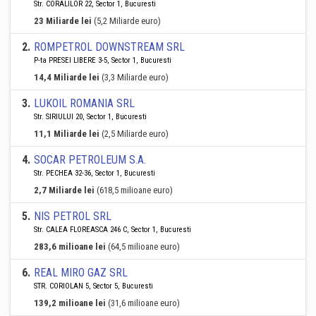
Str. CORALILOR 22, Sector 1, Bucuresti
23 Miliarde lei
(5,2 Miliarde euro)
2
.
ROMPETROL DOWNSTREAM SRL
P-ta PRESEI LIBERE 3-5, Sector 1, Bucuresti
14,4 Miliarde lei
(3,3 Miliarde euro)
3
.
LUKOIL ROMANIA SRL
Str. SIRIULUI 20, Sector 1, Bucuresti
11,1 Miliarde lei
(2,5 Miliarde euro)
4
.
SOCAR PETROLEUM S.A.
Str. PECHEA 32-36, Sector 1, Bucuresti
2,7 Miliarde lei
(618,5 milioane euro)
5
.
NIS PETROL SRL
Str. CALEA FLOREASCA 246 C, Sector 1, Bucuresti
283,6 milioane lei
(64,5 milioane euro)
6
.
REAL MIRO GAZ SRL
STR. CORIOLAN 5, Sector 5, Bucuresti
139,2 milioane lei
(31,6 milioane euro)