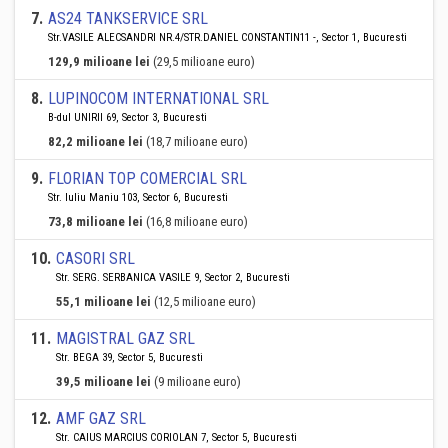
7
.
AS24 TANKSERVICE SRL
Str.VASILE ALECSANDRI NR.4/STR.DANIEL CONSTANTIN11 -, Sector 1, Bucuresti
129,9 milioane lei
(29,5 milioane euro)
8
.
LUPINOCOM INTERNATIONAL SRL
B-dul UNIRII 69, Sector 3, Bucuresti
82,2 milioane lei
(18,7 milioane euro)
9
.
FLORIAN TOP COMERCIAL SRL
Str. Iuliu Maniu 103, Sector 6, Bucuresti
73,8 milioane lei
(16,8 milioane euro)
10
.
CASORI SRL
Str. SERG. SERBANICA VASILE 9, Sector 2, Bucuresti
55,1 milioane lei
(12,5 milioane euro)
11
.
MAGISTRAL GAZ SRL
Str. BEGA 39, Sector 5, Bucuresti
39,5 milioane lei
(9 milioane euro)
12
.
AMF GAZ SRL
Str. CAIUS MARCIUS CORIOLAN 7, Sector 5, Bucuresti