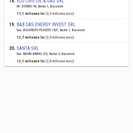
18
.
ECO CRIS OIL & GAS SRL
Str. DORNEI 93, Sector 1, Bucuresti
17,1 milioane lei
(3,9 milioane euro)
19
.
B&B GAS ENERGY INVEST SRL
Sos. BUCURESTI-PLOIESTI 1921, Sector 1, Bucuresti
12,7 milioane lei
(2,9 milioane euro)
20
.
SANTA SRL
Sos. MIHAI BRAVU 215, Sector 2, Bucuresti
12,1 milioane lei
(2,8 milioane euro)