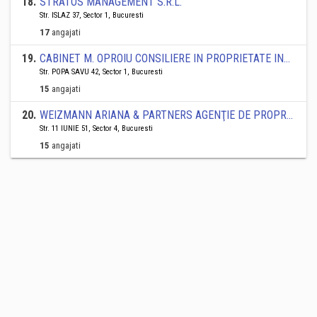
18
.
STRATOS MANAGEMENT S.R.L.
Str. ISLAZ 37, Sector 1, Bucuresti
17
angajati
19
.
CABINET M. OPROIU CONSILIERE IN PROPRIETATE INTELECTUALA SRL
Str. POPA SAVU 42, Sector 1, Bucuresti
15
angajati
20
.
WEIZMANN ARIANA & PARTNERS AGENŢIE DE PROPRIETATE INTELECTUALĂ S.R.L.
Str. 11 IUNIE 51, Sector 4, Bucuresti
15
angajati