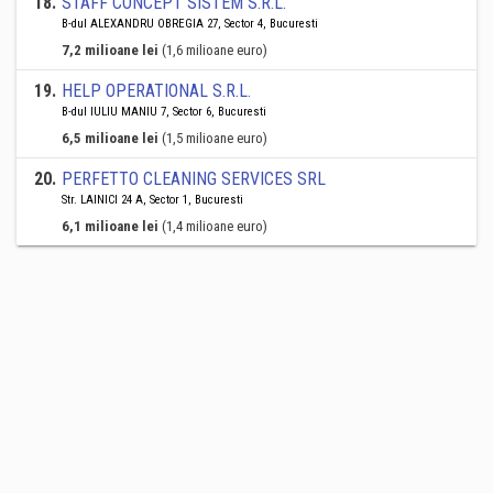
18
.
STAFF CONCEPT SISTEM S.R.L.
B-dul ALEXANDRU OBREGIA 27, Sector 4, Bucuresti
7,2 milioane lei
(1,6 milioane euro)
19
.
HELP OPERATIONAL S.R.L.
B-dul IULIU MANIU 7, Sector 6, Bucuresti
6,5 milioane lei
(1,5 milioane euro)
20
.
PERFETTO CLEANING SERVICES SRL
Str. LAINICI 24 A, Sector 1, Bucuresti
6,1 milioane lei
(1,4 milioane euro)