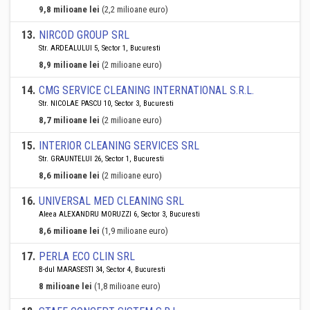
9,8 milioane lei
(2,2 milioane euro)
13
.
NIRCOD GROUP SRL
Str. ARDEALULUI 5, Sector 1, Bucuresti
8,9 milioane lei
(2 milioane euro)
14
.
CMG SERVICE CLEANING INTERNATIONAL S.R.L.
Str. NICOLAE PASCU 10, Sector 3, Bucuresti
8,7 milioane lei
(2 milioane euro)
15
.
INTERIOR CLEANING SERVICES SRL
Str. GRAUNTELUI 26, Sector 1, Bucuresti
8,6 milioane lei
(2 milioane euro)
16
.
UNIVERSAL MED CLEANING SRL
Aleea ALEXANDRU MORUZZI 6, Sector 3, Bucuresti
8,6 milioane lei
(1,9 milioane euro)
17
.
PERLA ECO CLIN SRL
B-dul MARASESTI 34, Sector 4, Bucuresti
8 milioane lei
(1,8 milioane euro)