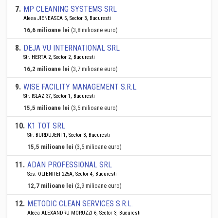
7
.
MP CLEANING SYSTEMS SRL
Aleea JIENEASCA 5, Sector 3, Bucuresti
16,6 milioane lei
(3,8 milioane euro)
8
.
DEJA VU INTERNATIONAL SRL
Str. HERTA 2, Sector 2, Bucuresti
16,2 milioane lei
(3,7 milioane euro)
9
.
WISE FACILITY MANAGEMENT S.R.L.
Str. ISLAZ 37, Sector 1, Bucuresti
15,5 milioane lei
(3,5 milioane euro)
10
.
K1 TOT SRL
Str. BURDUJENI 1, Sector 3, Bucuresti
15,5 milioane lei
(3,5 milioane euro)
11
.
ADAN PROFESSIONAL SRL
Sos. OLTENITEI 225A, Sector 4, Bucuresti
12,7 milioane lei
(2,9 milioane euro)
12
.
METODIC CLEAN SERVICES S.R.L.
Aleea ALEXANDRU MORUZZI 6, Sector 3, Bucuresti