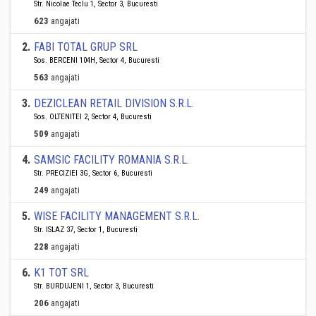
Str. Nicolae Teclu 1, Sector 3, Bucuresti
623
angajati
2
.
FABI TOTAL GRUP SRL
Sos. BERCENI 104H, Sector 4, Bucuresti
563
angajati
3
.
DEZICLEAN RETAIL DIVISION S.R.L.
Sos. OLTENITEI 2, Sector 4, Bucuresti
509
angajati
4
.
SAMSIC FACILITY ROMANIA S.R.L.
Str. PRECIZIEI 3G, Sector 6, Bucuresti
249
angajati
5
.
WISE FACILITY MANAGEMENT S.R.L.
Str. ISLAZ 37, Sector 1, Bucuresti
228
angajati
6
.
K1 TOT SRL
Str. BURDUJENI 1, Sector 3, Bucuresti
206
angajati