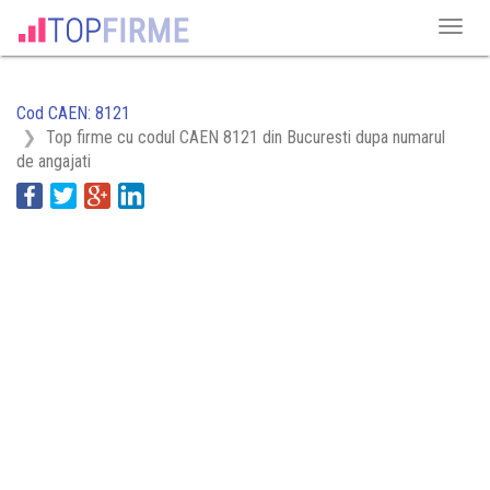
Cod CAEN: 8121
Top firme cu codul CAEN 8121 din Bucuresti dupa numarul
de angajati