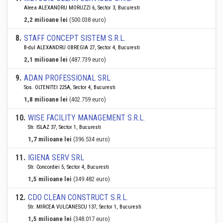
Aleea ALEXANDRU MORUZZI 6, Sector 3, Bucuresti
2,2 milioane lei
(500.038 euro)
8
.
STAFF CONCEPT SISTEM S.R.L.
B-dul ALEXANDRU OBREGIA 27, Sector 4, Bucuresti
2,1 milioane lei
(487.739 euro)
9
.
ADAN PROFESSIONAL SRL
Sos. OLTENITEI 225A, Sector 4, Bucuresti
1,8 milioane lei
(402.759 euro)
10
.
WISE FACILITY MANAGEMENT S.R.L.
Str. ISLAZ 37, Sector 1, Bucuresti
1,7 milioane lei
(396.534 euro)
11
.
IGIENA SERV SRL
Str. Concordiei 5, Sector 4, Bucuresti
1,5 milioane lei
(349.482 euro)
12
.
CDO CLEAN CONSTRUCT S.R.L.
Str. MIRCEA VULCANESCU 137, Sector 1, Bucuresti
1,5 milioane lei
(348.017 euro)