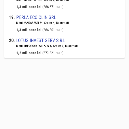
1,3 milioane lei
(286.671 euro)
19
.
PERLA ECO CLIN SRL
B-dul MARASESTI 34, Sector 4, Bucuresti
1,3 milioane lei
(284.801 euro)
20
.
LOTUS INVEST SERV S.R.L.
B-dul THEODOR PALLADY 6, Sector 3, Bucuresti
1,2 milioane lei
(273.821 euro)