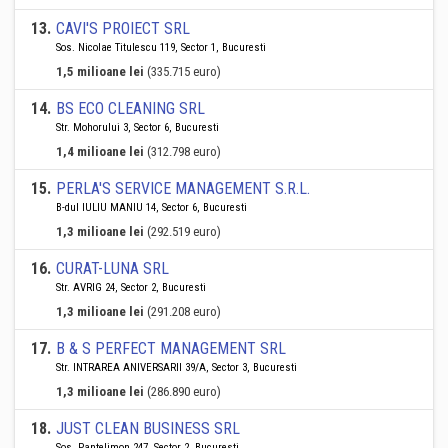
13
.
CAVI'S PROIECT SRL
Sos. Nicolae Titulescu 119, Sector 1, Bucuresti
1,5 milioane lei
(335.715 euro)
14
.
BS ECO CLEANING SRL
Str. Mohorului 3, Sector 6, Bucuresti
1,4 milioane lei
(312.798 euro)
15
.
PERLA'S SERVICE MANAGEMENT S.R.L.
B-dul IULIU MANIU 14, Sector 6, Bucuresti
1,3 milioane lei
(292.519 euro)
16
.
CURAT-LUNA SRL
Str. AVRIG 24, Sector 2, Bucuresti
1,3 milioane lei
(291.208 euro)
17
.
B & S PERFECT MANAGEMENT SRL
Str. INTRAREA ANIVERSARII 39/A, Sector 3, Bucuresti
1,3 milioane lei
(286.890 euro)
18
.
JUST CLEAN BUSINESS SRL
Sos. Pantelimon 247, Sector 2, Bucuresti