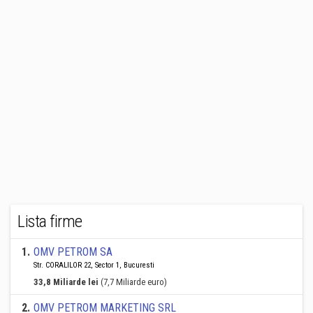
Lista firme
1
.
OMV PETROM SA
Str. CORALILOR 22, Sector 1, Bucuresti
33,8 Miliarde lei
(7,7 Miliarde euro)
2
.
OMV PETROM MARKETING SRL