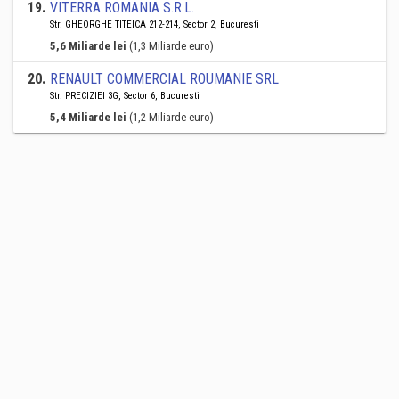
19
.
VITERRA ROMANIA S.R.L.
Str. GHEORGHE TITEICA 212-214, Sector 2, Bucuresti
5,6 Miliarde lei
(1,3 Miliarde euro)
20
.
RENAULT COMMERCIAL ROUMANIE SRL
Str. PRECIZIEI 3G, Sector 6, Bucuresti
5,4 Miliarde lei
(1,2 Miliarde euro)