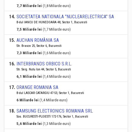
7,7 Miliarde lei
(1,8 Miliarde euro)
14
.
SOCIETATEA NATIONALA "NUCLEARELECTRICA" SA
B-dul IANCU DE HUNEDOARA 48, Sector 1, Bucuresti
7,5 Miliarde lei
(1,7 Miliarde euro)
15
.
AUCHAN ROMÂNIA SA
Str. Brasov 25, Sector 6, Bucuresti
7,3 Miliarde lei
(1,6 Miliarde euro)
16
.
INTERBRANDS ORBICO S.R.L.
Str. Serg. Nutu Ion 44, Sector 5, Bucuresti
6,1 Miliarde lei
(1,4 Miliarde euro)
17
.
ORANGE ROMANIA SA
B-dul LASCAR CATARGIU 47-53, Sector 1, Bucuresti
6 Miliarde lei
(1,4 Miliarde euro)
18
.
SAMSUNG ELECTRONICS ROMANIA SRL
Sos. BUCURESTI-PLOIESTI 172-176, Sector 1, Bucuresti
5,6 Miliarde lei
(1,3 Miliarde euro)