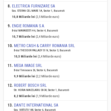
8
.
ELECTRICA FURNIZARE SA
Sos. STEFAN CEL MARE 1A, Sector 1, Bucuresti
10,8 Miliarde lei
(2,5 Miliarde euro)
9
.
ENGIE ROMANIA S.A.
B-dul MARASESTI 4-6, Sector 4, Bucuresti
10,7 Miliarde lei
(2,4 Miliarde euro)
10
.
METRO CASH & CARRY ROMANIA SRL
B-dul THEODOR PALLADY 51 N, Sector 3, Bucuresti
10,5 Miliarde lei
(2,4 Miliarde euro)
11
.
MEGA IMAGE SRL
B-dul Timisoara 26, Sector 6, Bucuresti
9,9 Miliarde lei
(2,2 Miliarde euro)
12
.
ROBERT BOSCH SRL
Str. HORIA MACELARIU 30-34, Sector 1, Bucuresti
8,2 Miliarde lei
(1,9 Miliarde euro)
13
.
DANTE INTERNATIONAL SA
Sos. VIRTUTII 148, Sector 6, Bucuresti