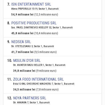
7
.
ISN ENTERTAINMENT SRL
Aleea PRIPORULUI 15-19, Sector 1, Bucuresti
54,9 milioane lei
(12,5 milioane euro)
8
.
POSITIVE PRODUCTIONS SRL
Sos. PAVEL DIMITRIEVICI KISELEFF 32, Sector 1, Bucuresti
45,8 milioane lei
(10,4 milioane euro)
9
.
NEDSEA SRL
Str. OTETELESANU 3, Sector 1, Bucuresti
41,7 milioane lei
(9,5 milioane euro)
10
.
MOULIN D'OR SRL
Str. AVIATOR RADU BELLER 1, Sector 1, Bucuresti
39,8 milioane lei
(9 milioane euro)
11
.
ZOLA FOOD INTERNATIONAL SRL
B-dul G-RAL GHEORGHE MAGHERU 7, Sector 1, Bucuresti
34,5 milioane lei
(7,8 milioane euro)
12
.
NOYA PARTNERS SRL
Str. ANKARA 7, Sector 1, Bucuresti