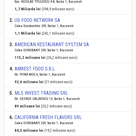
Sos. NICOLAE TITULESCU 4-8, Sector 1, Bucuresti
1,7 Miliarde lei
(394,9 milioane euro)
2
.
US FOOD NETWORK SA
Calea Dorobantilor 239, Sector 1, Bucuresti
1,1 Miliarde lei
(242,1 milioane euro)
3
.
AMERICAN RESTAURANT SYSTEM SA
Calea DOROBANTI 239, Sector 1, Bucuresti
115,2 milioane lei
(26,2 milioane euro)
4
.
AMREST FOOD S.R.L.
Str. PITAR MOS 6, Sector 1, Bucuresti
92,6 milioane lei
(21 milioane euro)
5
.
MLS INVEST TRADING SRL
Str. GEORGE CALINESCU 13, Sector 1, Bucuresti
89 milioane lei
(20,2 milioane euro)
6
.
CALIFORNIA FRESH FLAVORS SRL
Calea DOROBANTI 239, Sector 1, Bucuresti
84,5 milioane lei
(19,2 milioane euro)