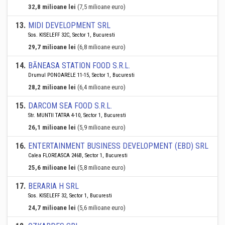
32,8 milioane lei
(7,5 milioane euro)
13
.
MIDI DEVELOPMENT SRL
Sos. KISELEFF 32C, Sector 1, Bucuresti
29,7 milioane lei
(6,8 milioane euro)
14
.
BĂNEASA STATION FOOD S.R.L.
Drumul PONOARELE 11-15, Sector 1, Bucuresti
28,2 milioane lei
(6,4 milioane euro)
15
.
DARCOM SEA FOOD S.R.L.
Str. MUNTII TATRA 4-10, Sector 1, Bucuresti
26,1 milioane lei
(5,9 milioane euro)
16
.
ENTERTAINMENT BUSINESS DEVELOPMENT (EBD) SRL
Calea FLOREASCA 246B, Sector 1, Bucuresti
25,6 milioane lei
(5,8 milioane euro)
17
.
BERARIA H SRL
Sos. KISELEFF 32, Sector 1, Bucuresti
24,7 milioane lei
(5,6 milioane euro)