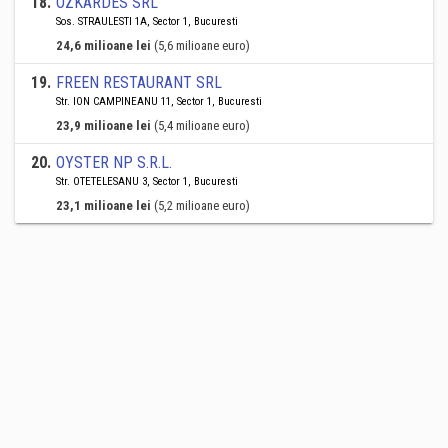
18
.
OZKARDES SRL
Sos. STRAULESTI 1A, Sector 1, Bucuresti
24,6 milioane lei
(5,6 milioane euro)
19
.
FREEN RESTAURANT SRL
Str. ION CAMPINEANU 11, Sector 1, Bucuresti
23,9 milioane lei
(5,4 milioane euro)
20
.
OYSTER NP S.R.L.
Str. OTETELESANU 3, Sector 1, Bucuresti
23,1 milioane lei
(5,2 milioane euro)