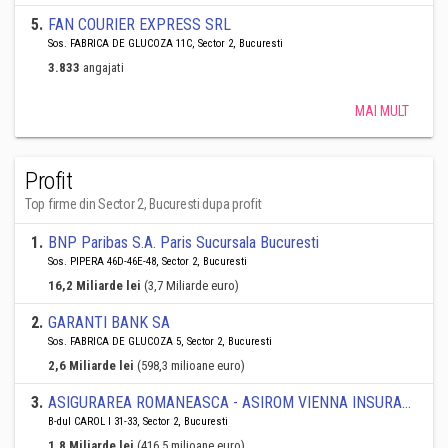
5
.
FAN COURIER EXPRESS SRL
Sos. FABRICA DE GLUCOZA 11C, Sector 2, Bucuresti
3.833
angajati
MAI MULT
Profit
Top firme din Sector 2, Bucuresti dupa profit
1
.
BNP Paribas S.A. Paris Sucursala Bucuresti
Sos. PIPERA 46D-46E-48, Sector 2, Bucuresti
16,2 Miliarde lei
(3,7 Miliarde euro)
2
.
GARANTI BANK SA
Sos. FABRICA DE GLUCOZA 5, Sector 2, Bucuresti
2,6 Miliarde lei
(598,3 milioane euro)
3
.
ASIGURAREA ROMANEASCA - ASIROM VIENNA INSURANCE GROUP SA
B-dul CAROL I 31-33, Sector 2, Bucuresti
1,8 Miliarde lei
(416,5 milioane euro)