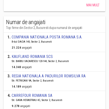
MAI MULT
Numar de angajati
Top firme din Sector 2, Bucuresti dupa numarul de angajati
1
.
COMPANIA NATIONALA POSTA ROMANA S.A.
B-dul DACIA 140, Sector 2, Bucuresti
21.224
angajati
2
.
KAUFLAND ROMANIA SCS
Str. BARBU VACARESCU 120-144, Sector 2, Bucuresti
14.340
angajati
3
.
REGIA NATIONALA A PADURILOR ROMSILVA RA
Str. PETRICANI 9A, Sector 2, Bucuresti
14.189
angajati
4
.
CARREFOUR ROMANIA SA
Str. GARA HERASTRAU 4C, Sector 2, Bucuresti
9.278
angajati