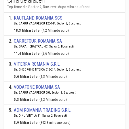
Cifra de afaceri
Top firme din Sector 2, Bucuresti dupa cifra de afaceri
1
.
KAUFLAND ROMANIA SCS
Str. BARBU VACARESCU 120-144, Sector 2, Bucuresti
18,3 Miliarde lei
(4,2 Miliarde euro)
2
.
CARREFOUR ROMANIA SA
Str. GARA HERASTRAU 4C, Sector 2, Bucuresti
11,4 Miliarde lei
(2,6 Miliarde euro)
3
.
VITERRA ROMANIA S.R.L.
Str. GHEORGHE TITEICA 212-214, Sector 2, Bucuresti
5,6 Miliarde lei
(1,3 Miliarde euro)
4
.
VODAFONE ROMANIA SA
Str. BARBU VACARESCU 201, Sector 2, Bucuresti
5,3 Miliarde lei
(1,2 Miliarde euro)
5
.
ADM ROMANIA TRADING S.R.L.
Str. DINU VINTILA 11, Sector 2, Bucuresti
3,9 Miliarde lei
(892,3 milioane euro)