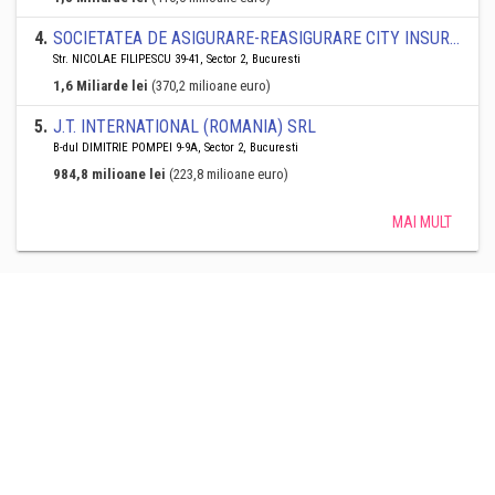
4
.
SOCIETATEA DE ASIGURARE-REASIGURARE CITY INSURANCE SA
Str. NICOLAE FILIPESCU 39-41, Sector 2, Bucuresti
1,6 Miliarde lei
(370,2 milioane euro)
5
.
J.T. INTERNATIONAL (ROMANIA) SRL
B-dul DIMITRIE POMPEI 9-9A, Sector 2, Bucuresti
984,8 milioane lei
(223,8 milioane euro)
MAI MULT