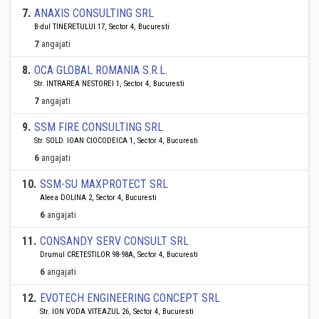
7
.
ANAXIS CONSULTING SRL
B-dul TINERETULUI 17, Sector 4, Bucuresti
7
angajati
8
.
OCA GLOBAL ROMANIA S.R.L.
Str. INTRAREA NESTOREI 1, Sector 4, Bucuresti
7
angajati
9
.
SSM FIRE CONSULTING SRL
Str. SOLD. IOAN CIOCODEICA 1, Sector 4, Bucuresti
6
angajati
10
.
SSM-SU MAXPROTECT SRL
Aleea DOLINA 2, Sector 4, Bucuresti
6
angajati
11
.
CONSANDY SERV CONSULT SRL
Drumul CRETESTILOR 98-98A, Sector 4, Bucuresti
6
angajati
12
.
EVOTECH ENGINEERING CONCEPT SRL
Str. ION VODA VITEAZUL 26, Sector 4, Bucuresti