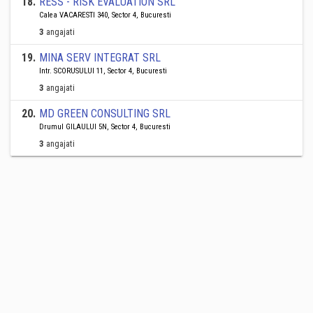
18
.
RESS - RISK EVALUATION SRL
Calea VACARESTI 340, Sector 4, Bucuresti
3
angajati
19
.
MINA SERV INTEGRAT SRL
Intr. SCORUSULUI 11, Sector 4, Bucuresti
3
angajati
20
.
MD GREEN CONSULTING SRL
Drumul GILAULUI 5N, Sector 4, Bucuresti
3
angajati