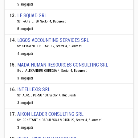
5
angajati
13
.
LE SQUAD SRL
Str. PAJISTEI 30, Sector 4, Bucuresti
5
angajati
14
.
LOGOS ACCOUNTING SERVICES SRL
Str. SERGENT ILIE DAVID 2, Sector 4, Bucuresti
4
angajati
15
.
MADA HUMAN RESOURCES CONSULTING SRL
B-dul ALEXANDRU OBREGIA 4, Sector 4, Bucuresti
3
angajati
16
.
INTELLEXIS SRL
Str. AUREL PERSU 158, Sector 4, Bucuresti
3
angajati
17
.
AIKON LEADER CONSULTING SRL
Str. CONSTANTIN RADULESCU-MOTRU 20, Sector 4, Bucuresti
3
angajati