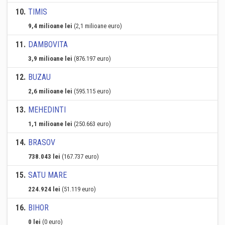
10
.
TIMIS
9,4 milioane lei
(2,1 milioane euro)
11
.
DAMBOVITA
3,9 milioane lei
(876.197 euro)
12
.
BUZAU
2,6 milioane lei
(595.115 euro)
13
.
MEHEDINTI
1,1 milioane lei
(250.663 euro)
14
.
BRASOV
738.043 lei
(167.737 euro)
15
.
SATU MARE
224.924 lei
(51.119 euro)
16
.
BIHOR
0 lei
(0 euro)