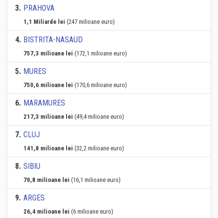
3
.
PRAHOVA
1,1 Miliarde lei
(247 milioane euro)
4
.
BISTRITA-NASAUD
757,3 milioane lei
(172,1 milioane euro)
5
.
MURES
750,6 milioane lei
(170,6 milioane euro)
6
.
MARAMURES
217,3 milioane lei
(49,4 milioane euro)
7
.
CLUJ
141,8 milioane lei
(32,2 milioane euro)
8
.
SIBIU
70,8 milioane lei
(16,1 milioane euro)
9
.
ARGES
26,4 milioane lei
(6 milioane euro)