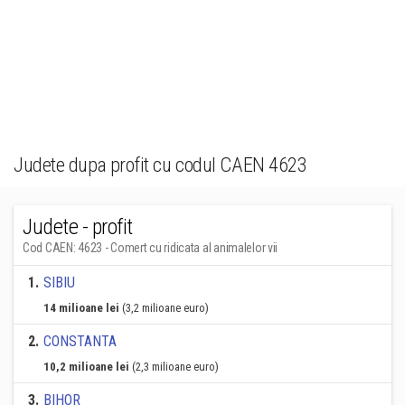
Judete dupa profit cu codul CAEN 4623
Judete - profit
Cod CAEN: 4623 - Comert cu ridicata al animalelor vii
1
.
SIBIU
14 milioane lei
(3,2 milioane euro)
2
.
CONSTANTA
10,2 milioane lei
(2,3 milioane euro)
3
.
BIHOR