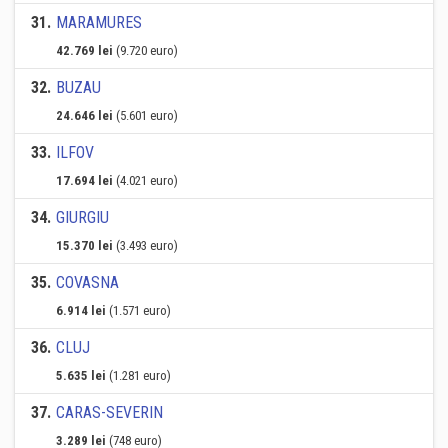
31
.
MARAMURES
42.769 lei
(9.720 euro)
32
.
BUZAU
24.646 lei
(5.601 euro)
33
.
ILFOV
17.694 lei
(4.021 euro)
34
.
GIURGIU
15.370 lei
(3.493 euro)
35
.
COVASNA
6.914 lei
(1.571 euro)
36
.
CLUJ
5.635 lei
(1.281 euro)
37
.
CARAS-SEVERIN
3.289 lei
(748 euro)