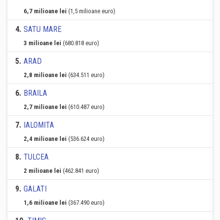
6,7 milioane lei
(1,5 milioane euro)
4
.
SATU MARE
3 milioane lei
(680.818 euro)
5
.
ARAD
2,8 milioane lei
(634.511 euro)
6
.
BRAILA
2,7 milioane lei
(610.487 euro)
7
.
IALOMITA
2,4 milioane lei
(536.624 euro)
8
.
TULCEA
2 milioane lei
(462.841 euro)
9
.
GALATI
1,6 milioane lei
(367.490 euro)