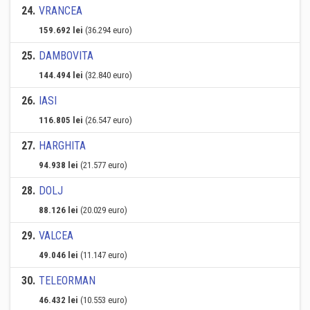
24
.
VRANCEA
159.692 lei
(36.294 euro)
25
.
DAMBOVITA
144.494 lei
(32.840 euro)
26
.
IASI
116.805 lei
(26.547 euro)
27
.
HARGHITA
94.938 lei
(21.577 euro)
28
.
DOLJ
88.126 lei
(20.029 euro)
29
.
VALCEA
49.046 lei
(11.147 euro)
30
.
TELEORMAN
46.432 lei
(10.553 euro)