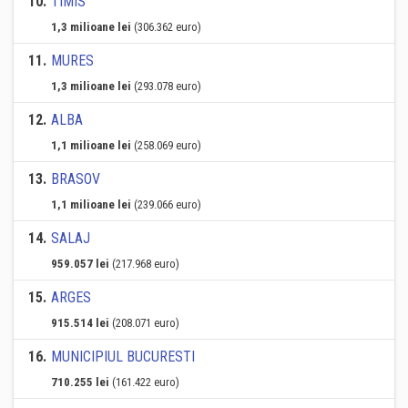
10
.
TIMIS
1,3 milioane lei
(306.362 euro)
11
.
MURES
1,3 milioane lei
(293.078 euro)
12
.
ALBA
1,1 milioane lei
(258.069 euro)
13
.
BRASOV
1,1 milioane lei
(239.066 euro)
14
.
SALAJ
959.057 lei
(217.968 euro)
15
.
ARGES
915.514 lei
(208.071 euro)
16
.
MUNICIPIUL BUCURESTI
710.255 lei
(161.422 euro)