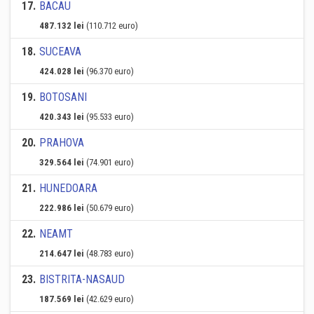
17
.
BACAU
487.132 lei
(110.712 euro)
18
.
SUCEAVA
424.028 lei
(96.370 euro)
19
.
BOTOSANI
420.343 lei
(95.533 euro)
20
.
PRAHOVA
329.564 lei
(74.901 euro)
21
.
HUNEDOARA
222.986 lei
(50.679 euro)
22
.
NEAMT
214.647 lei
(48.783 euro)
23
.
BISTRITA-NASAUD
187.569 lei
(42.629 euro)