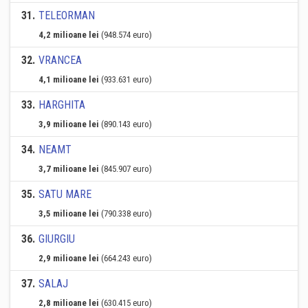
31
.
TELEORMAN
4,2 milioane lei
(948.574 euro)
32
.
VRANCEA
4,1 milioane lei
(933.631 euro)
33
.
HARGHITA
3,9 milioane lei
(890.143 euro)
34
.
NEAMT
3,7 milioane lei
(845.907 euro)
35
.
SATU MARE
3,5 milioane lei
(790.338 euro)
36
.
GIURGIU
2,9 milioane lei
(664.243 euro)
37
.
SALAJ
2,8 milioane lei
(630.415 euro)