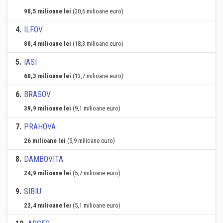
90,5 milioane lei
(20,6 milioane euro)
4
.
ILFOV
80,4 milioane lei
(18,3 milioane euro)
5
.
IASI
60,3 milioane lei
(13,7 milioane euro)
6
.
BRASOV
39,9 milioane lei
(9,1 milioane euro)
7
.
PRAHOVA
26 milioane lei
(5,9 milioane euro)
8
.
DAMBOVITA
24,9 milioane lei
(5,7 milioane euro)
9
.
SIBIU
22,4 milioane lei
(5,1 milioane euro)