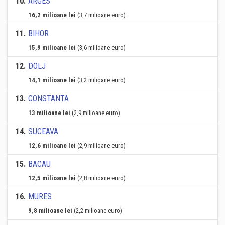
10
.
ARGES
16,2 milioane lei
(3,7 milioane euro)
11
.
BIHOR
15,9 milioane lei
(3,6 milioane euro)
12
.
DOLJ
14,1 milioane lei
(3,2 milioane euro)
13
.
CONSTANTA
13 milioane lei
(2,9 milioane euro)
14
.
SUCEAVA
12,6 milioane lei
(2,9 milioane euro)
15
.
BACAU
12,5 milioane lei
(2,8 milioane euro)
16
.
MURES
9,8 milioane lei
(2,2 milioane euro)