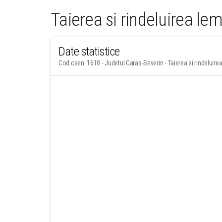
Taierea si rindeluirea le
Date statistice
Cod caen: 1610 - Judetul Caras-Severin - Taierea si rindeluire