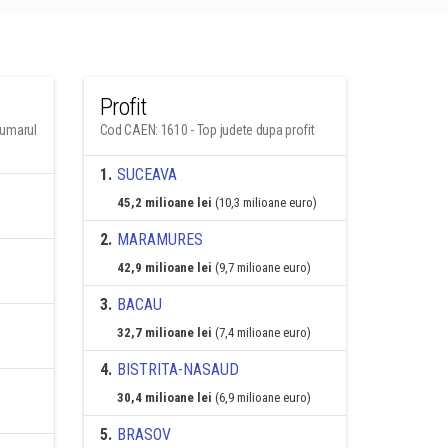
Profit
numarul
Cod CAEN: 1610 - Top judete dupa profit
1
.
SUCEAVA
45,2 milioane lei
(10,3 milioane euro)
2
.
MARAMURES
42,9 milioane lei
(9,7 milioane euro)
3
.
BACAU
32,7 milioane lei
(7,4 milioane euro)
4
.
BISTRITA-NASAUD
30,4 milioane lei
(6,9 milioane euro)
5
.
BRASOV