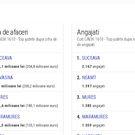
a de afaceri
Angajati
EN: 1610 - Top judete dupa cifra de
Cod CAEN: 1610 - Top judete dupa 
i
de angajati
CEAVA
1
.
SUCEAVA
,1 milioane lei
(204,8 milioane euro)
2.167
angajati
VASNA
2
.
NEAMT
 milioane lei
(200,2 milioane euro)
1.397
angajati
RES
3
.
MURES
,6 milioane lei
(183,1 milioane euro)
1.385
angajati
RAMURES
4
.
MARAMURES
,5 milioane lei
(155,1 milioane euro)
1.359
angajati