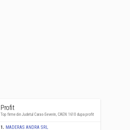
Profit
Top firme din Judetul Caras-Severin, CAEN: 1610 dupa profit
1
.
MADERAS ANDRA SRL