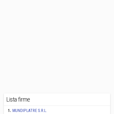
Lista firme
1
.
MUNDIPLATRE S.R.L.