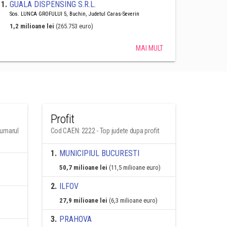
1
.
GUALA DISPENSING S.R.L.
Sos. LUNCA GROFULUI 5, Buchin, Judetul Caras-Severin
1,2 milioane lei
(265.753 euro)
MAI MULT
Profit
numarul
Cod CAEN: 2222 - Top judete dupa profit
1
.
MUNICIPIUL BUCURESTI
50,7 milioane lei
(11,5 milioane euro)
2
.
ILFOV
27,9 milioane lei
(6,3 milioane euro)
3
.
PRAHOVA