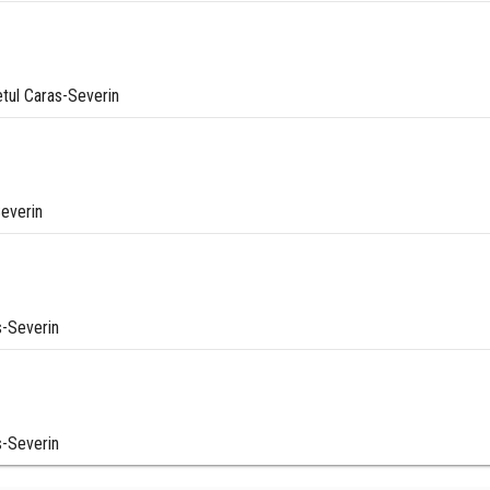
etul Caras-Severin
Severin
s-Severin
s-Severin