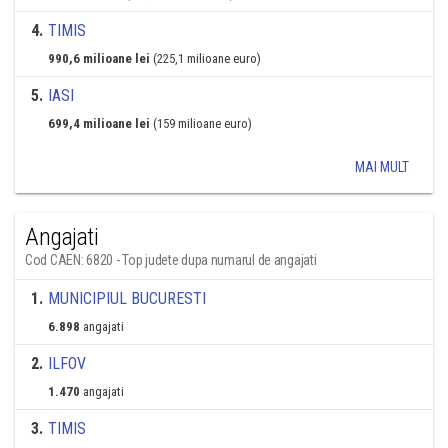
4
.
TIMIS
990,6 milioane lei
(225,1 milioane euro)
5
.
IASI
699,4 milioane lei
(159 milioane euro)
MAI MULT
Angajati
Cod CAEN: 6820 - Top judete dupa numarul de angajati
1
.
MUNICIPIUL BUCURESTI
6.898
angajati
2
.
ILFOV
1.470
angajati
3
.
TIMIS