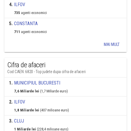
4
.
ILFOV
735
agenti economici
5
.
CONSTANTA
711
agenti economici
MAI MULT
Cifra de afaceri
Cod CAEN: 6820 - Top judete dupa cifra de afaceri
1
.
MUNICIPIUL BUCURESTI
7,6 Miliarde lei
(1,7 Miliarde euro)
2
.
ILFOV
1,8 Miliarde lei
(407 milioane euro)
3
.
CLUJ
1 Miliarde lei
(228,4 milioane euro)