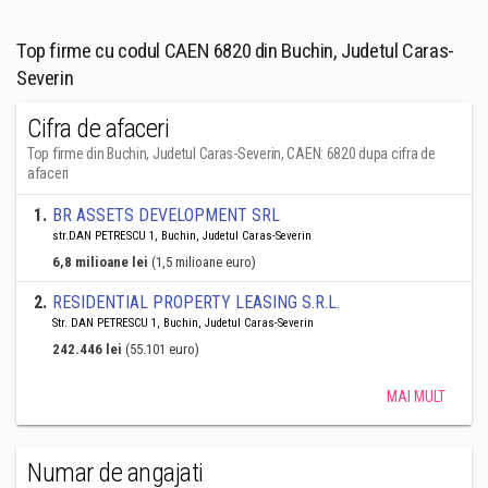
Top firme cu codul CAEN 6820 din Buchin, Judetul Caras-
Severin
Cifra de afaceri
Top firme din Buchin, Judetul Caras-Severin, CAEN: 6820 dupa cifra de
afaceri
1
.
BR ASSETS DEVELOPMENT SRL
str.DAN PETRESCU 1, Buchin, Judetul Caras-Severin
6,8 milioane lei
(1,5 milioane euro)
2
.
RESIDENTIAL PROPERTY LEASING S.R.L.
Str. DAN PETRESCU 1, Buchin, Judetul Caras-Severin
242.446 lei
(55.101 euro)
MAI MULT
Numar de angajati