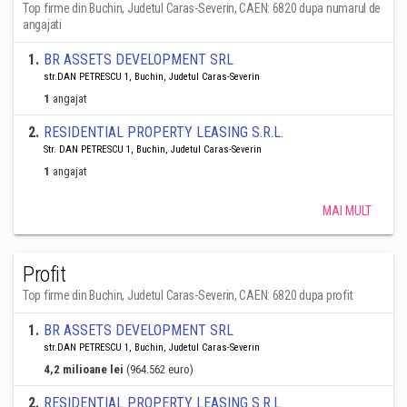
Top firme din Buchin, Judetul Caras-Severin, CAEN: 6820 dupa numarul de
angajati
1
.
BR ASSETS DEVELOPMENT SRL
str.DAN PETRESCU 1, Buchin, Judetul Caras-Severin
1
angajat
2
.
RESIDENTIAL PROPERTY LEASING S.R.L.
Str. DAN PETRESCU 1, Buchin, Judetul Caras-Severin
1
angajat
MAI MULT
Profit
Top firme din Buchin, Judetul Caras-Severin, CAEN: 6820 dupa profit
1
.
BR ASSETS DEVELOPMENT SRL
str.DAN PETRESCU 1, Buchin, Judetul Caras-Severin
4,2 milioane lei
(964.562 euro)
2
.
RESIDENTIAL PROPERTY LEASING S.R.L.