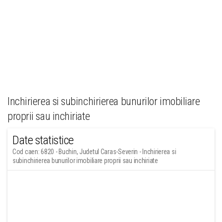
Inchirierea si subinchirierea bunurilor imobiliare
proprii sau inchiriate
Date statistice
Cod caen: 6820 - Buchin, Judetul Caras-Severin - Inchirierea si
subinchirierea bunurilor imobiliare proprii sau inchiriate