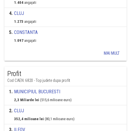
1.404
angajati
4
.
CLUJ
1.273
angajati
5
.
CONSTANTA
1.097
angajati
MAI MULT
Profit
Cod CAEN: 6820 - Top judete dupa profit
1
.
MUNICIPIUL BUCURESTI
2,3 Miliarde lei
(515,6 milioane euro)
2
.
CLUJ
352,4 milioane lei
(80,1 milioane euro)
3
.
ILFOV