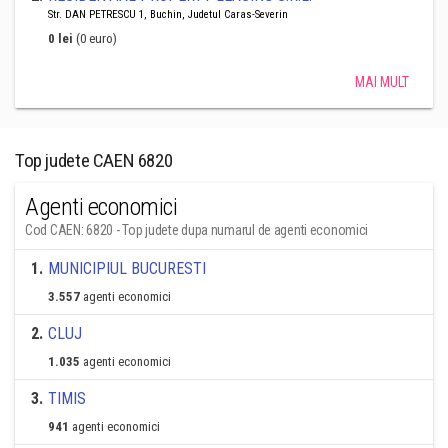
Str. DAN PETRESCU 1, Buchin, Judetul Caras-Severin
0 lei
(0 euro)
MAI MULT
Top judete CAEN 6820
Agenti economici
Cod CAEN: 6820 - Top judete dupa numarul de agenti economici
1
.
MUNICIPIUL BUCURESTI
3.557
agenti economici
2
.
CLUJ
1.035
agenti economici
3
.
TIMIS
941
agenti economici