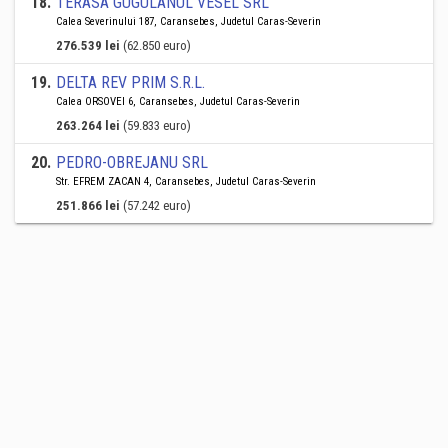
18
.
TERASA GUGULANUL VESEL SRL
Calea Severinului 187, Caransebes, Judetul Caras-Severin
276.539 lei
(62.850 euro)
19
.
DELTA REV PRIM S.R.L.
Calea ORSOVEI 6, Caransebes, Judetul Caras-Severin
263.264 lei
(59.833 euro)
20
.
PEDRO-OBREJANU SRL
Str. EFREM ZACAN 4, Caransebes, Judetul Caras-Severin
251.866 lei
(57.242 euro)