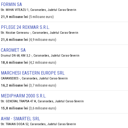
FORMIN SA
Str. MIHAI VITEAZU 1, Caransebes, Judetul Caras-Severin
21,9 milioane lei
(5 milioane euro)
PFLEGE 24 ROXMAR S.R.L.
Str. Nicolae Corneanu -, Caransebes, Judetul Caras-Severin
21,6 milioane lei
(4,9 milioane euro)
CAROMET SA
Drumul DN 68, KM 3,2 -, Caransebes, Judetul Caras-Severin
18,6 milioane lei
(4,2 milioane euro)
MARCHESI EASTERN EUROPE SRL
CARANSEBES -, Caransebes, Judetul Caras-Severin
16,2 milioane lei
(3,7 milioane euro)
MEDIPHARM 2000 S.R.L.
Str. GENERAL TRAPSA 47 A, Caransebes, Judetul Caras-Severin
15,8 milioane lei
(3,6 milioane euro)
AHM - SMARTEL SRL
Str. TRAIAN DODA 52, Caransebes, Judetul Caras-Severin