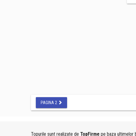
PAGINA 2
Topurile sunt realizate de
TopFirme
pe baza ultimelor b