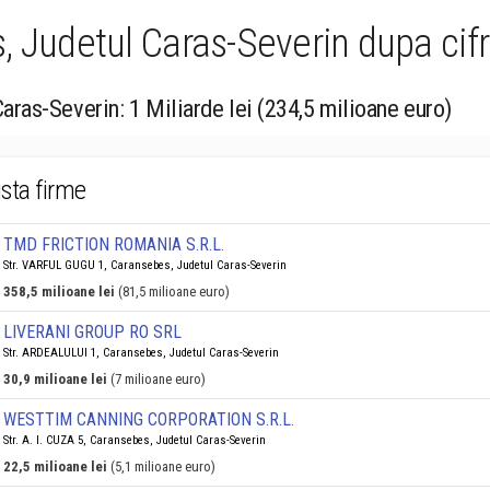
 Judetul Caras-Severin dupa cifr
Caras-Severin: 1 Miliarde lei (234,5 milioane euro)
ista firme
TMD FRICTION ROMANIA S.R.L.
Str. VARFUL GUGU 1, Caransebes, Judetul Caras-Severin
358,5 milioane lei
(81,5 milioane euro)
LIVERANI GROUP RO SRL
Str. ARDEALULUI 1, Caransebes, Judetul Caras-Severin
30,9 milioane lei
(7 milioane euro)
WESTTIM CANNING CORPORATION S.R.L.
Str. A. I. CUZA 5, Caransebes, Judetul Caras-Severin
22,5 milioane lei
(5,1 milioane euro)