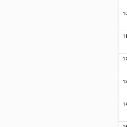
1
1
1
1
1
1