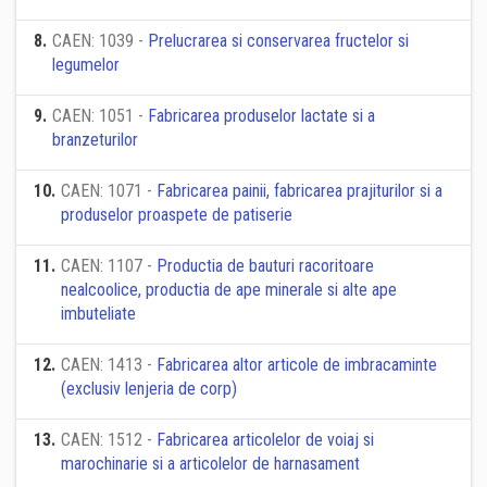
8
.
CAEN: 1039 -
Prelucrarea si conservarea fructelor si
legumelor
9
.
CAEN: 1051 -
Fabricarea produselor lactate si a
branzeturilor
10
.
CAEN: 1071 -
Fabricarea painii, fabricarea prajiturilor si a
produselor proaspete de patiserie
11
.
CAEN: 1107 -
Productia de bauturi racoritoare
nealcoolice, productia de ape minerale si alte ape
imbuteliate
12
.
CAEN: 1413 -
Fabricarea altor articole de imbracaminte
(exclusiv lenjeria de corp)
13
.
CAEN: 1512 -
Fabricarea articolelor de voiaj si
marochinarie si a articolelor de harnasament