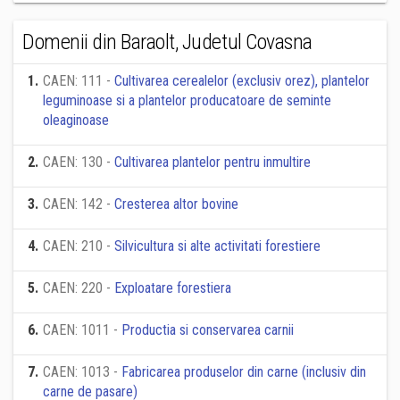
Domenii din Baraolt, Judetul Covasna
1
.
CAEN: 111 -
Cultivarea cerealelor (exclusiv orez), plantelor
leguminoase si a plantelor producatoare de seminte
oleaginoase
2
.
CAEN: 130 -
Cultivarea plantelor pentru inmultire
3
.
CAEN: 142 -
Cresterea altor bovine
4
.
CAEN: 210 -
Silvicultura si alte activitati forestiere
5
.
CAEN: 220 -
Exploatare forestiera
6
.
CAEN: 1011 -
Productia si conservarea carnii
7
.
CAEN: 1013 -
Fabricarea produselor din carne (inclusiv din
carne de pasare)