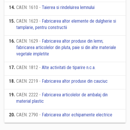
14
.
CAEN: 1610 -
Taierea si rindeluirea lemnului
15
.
CAEN: 1623 -
Fabricarea altor elemente de dulgherie si
tamplarie, pentru constructii
16
.
CAEN: 1629 -
Fabricarea altor produse din lemn;
fabricarea articolelor din pluta, paie si din alte materiale
vegetale impletite
17
.
CAEN: 1812 -
Alte activitati de tiparire n.c.a.
18
.
CAEN: 2219 -
Fabricarea altor produse din cauciuc
19
.
CAEN: 2222 -
Fabricarea articolelor de ambalaj din
material plastic
20
.
CAEN: 2790 -
Fabricarea altor echipamente electrice