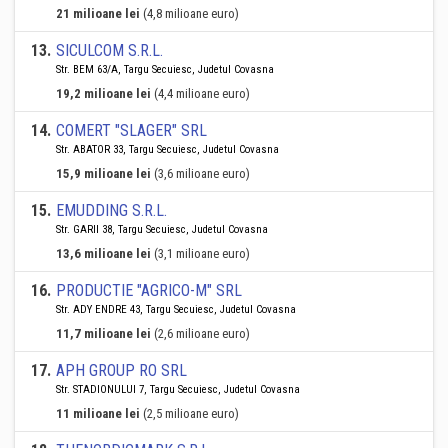
21 milioane lei
(4,8 milioane euro)
13
.
SICULCOM S.R.L.
Str. BEM 63/A, Targu Secuiesc, Judetul Covasna
19,2 milioane lei
(4,4 milioane euro)
14
.
COMERT "SLAGER" SRL
Str. ABATOR 33, Targu Secuiesc, Judetul Covasna
15,9 milioane lei
(3,6 milioane euro)
15
.
EMUDDING S.R.L.
Str. GARII 38, Targu Secuiesc, Judetul Covasna
13,6 milioane lei
(3,1 milioane euro)
16
.
PRODUCTIE "AGRICO-M" SRL
Str. ADY ENDRE 43, Targu Secuiesc, Judetul Covasna
11,7 milioane lei
(2,6 milioane euro)
17
.
APH GROUP RO SRL
Str. STADIONULUI 7, Targu Secuiesc, Judetul Covasna
11 milioane lei
(2,5 milioane euro)