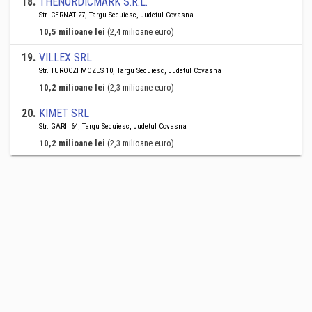
18
.
THENORDICMARK S.R.L.
Str. CERNAT 27, Targu Secuiesc, Judetul Covasna
10,5 milioane lei
(2,4 milioane euro)
19
.
VILLEX SRL
Str. TUROCZI MOZES 10, Targu Secuiesc, Judetul Covasna
10,2 milioane lei
(2,3 milioane euro)
20
.
KIMET SRL
Str. GARII 64, Targu Secuiesc, Judetul Covasna
10,2 milioane lei
(2,3 milioane euro)