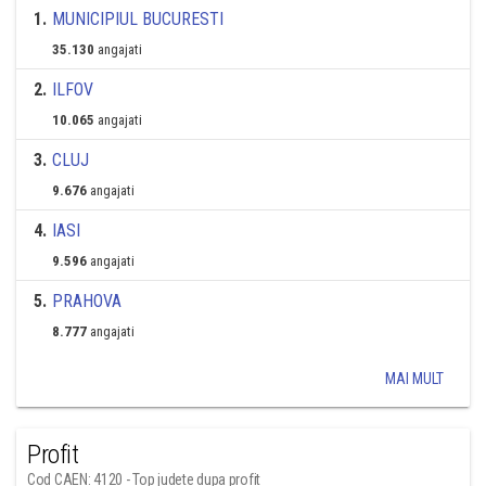
1
.
MUNICIPIUL BUCURESTI
35.130
angajati
2
.
ILFOV
10.065
angajati
3
.
CLUJ
9.676
angajati
4
.
IASI
9.596
angajati
5
.
PRAHOVA
8.777
angajati
MAI MULT
Profit
Cod CAEN: 4120 - Top judete dupa profit