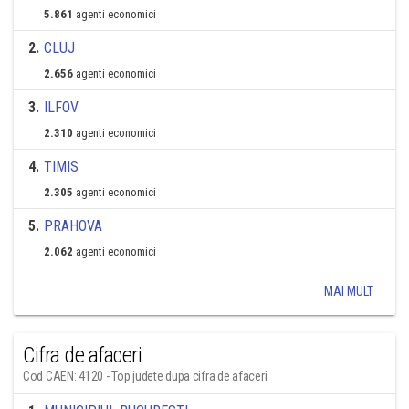
5.861
agenti economici
2
.
CLUJ
2.656
agenti economici
3
.
ILFOV
2.310
agenti economici
4
.
TIMIS
2.305
agenti economici
5
.
PRAHOVA
2.062
agenti economici
MAI MULT
Cifra de afaceri
Cod CAEN: 4120 - Top judete dupa cifra de afaceri