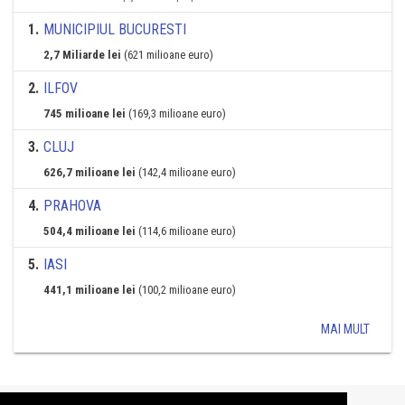
1
.
MUNICIPIUL BUCURESTI
2,7 Miliarde lei
(621 milioane euro)
2
.
ILFOV
745 milioane lei
(169,3 milioane euro)
3
.
CLUJ
626,7 milioane lei
(142,4 milioane euro)
4
.
PRAHOVA
504,4 milioane lei
(114,6 milioane euro)
5
.
IASI
441,1 milioane lei
(100,2 milioane euro)
MAI MULT