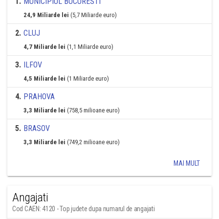
1
.
MUNICIPIUL BUCURESTI
24,9 Miliarde lei
(5,7 Miliarde euro)
2
.
CLUJ
4,7 Miliarde lei
(1,1 Miliarde euro)
3
.
ILFOV
4,5 Miliarde lei
(1 Miliarde euro)
4
.
PRAHOVA
3,3 Miliarde lei
(758,5 milioane euro)
5
.
BRASOV
3,3 Miliarde lei
(749,2 milioane euro)
MAI MULT
Angajati
Cod CAEN: 4120 - Top judete dupa numarul de angajati