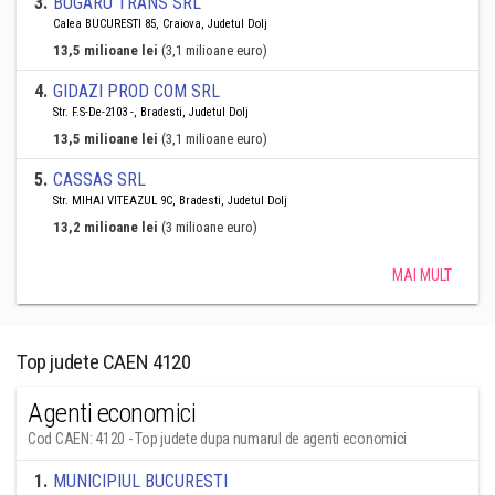
3
.
BUGARU TRANS SRL
Calea BUCURESTI 85, Craiova, Judetul Dolj
13,5 milioane lei
(3,1 milioane euro)
4
.
GIDAZI PROD COM SRL
Str. F.S-De-2103 -, Bradesti, Judetul Dolj
13,5 milioane lei
(3,1 milioane euro)
5
.
CASSAS SRL
Str. MIHAI VITEAZUL 9C, Bradesti, Judetul Dolj
13,2 milioane lei
(3 milioane euro)
MAI MULT
Top judete CAEN 4120
Agenti economici
Cod CAEN: 4120 - Top judete dupa numarul de agenti economici
1
.
MUNICIPIUL BUCURESTI