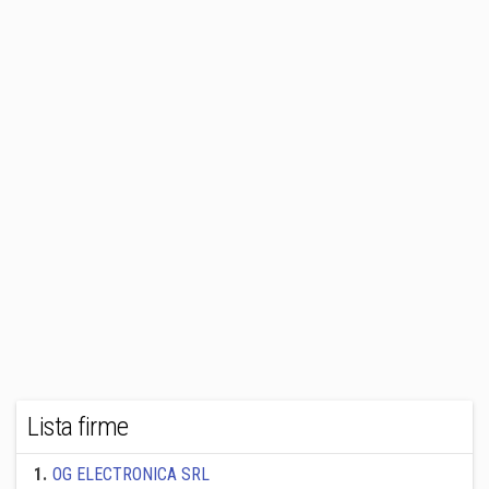
Lista firme
1
.
OG ELECTRONICA SRL